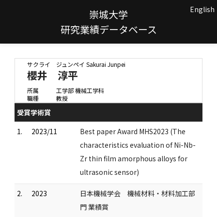
English
崇城大学
研究業績データベース
サクライ ジュンペイ
Sakurai Junpei
櫻井 淳平
所属
工学部 機械工学科
職種
教授
受賞学術賞
1.
2023/11
Best paper Award MHS2023 (The
characteristics evaluation of Ni-Nb-
Zr thin film amorphous alloys for
ultrasonic sensor)
2.
2023
日本機械学会 機械材料・材料加工部
門 業績賞