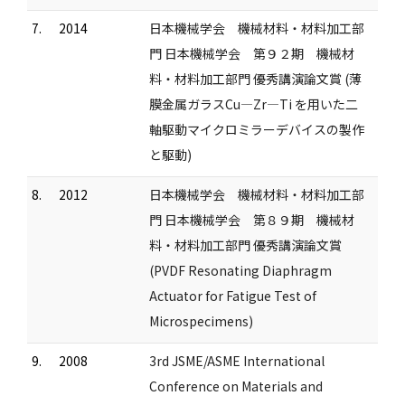
7.
2014
日本機械学会 機械材料・材料加工部
門 日本機械学会 第９２期 機械材
料・材料加工部門 優秀講演論文賞 (薄
膜金属ガラスCu―Zr―Ti を用いた二
軸駆動マイクロミラーデバイスの製作
と駆動)
8.
2012
日本機械学会 機械材料・材料加工部
門 日本機械学会 第８９期 機械材
料・材料加工部門 優秀講演論文賞
(PVDF Resonating Diaphragm
Actuator for Fatigue Test of
Microspecimens)
9.
2008
3rd JSME/ASME International
Conference on Materials and