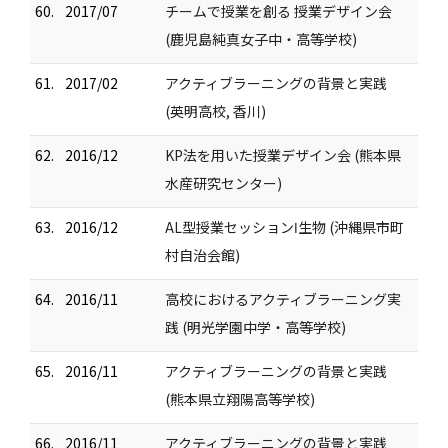
60.
2017/07
チームで授業を創る 授業デザイン会
(鹿児島純真女子中・高等学校)
61.
2017/02
アクティブラーニングの背景と実践
(英明高校, 香川)
62.
2016/12
KP法を用いた授業デザイン会 (熊本県
水産研究センター)
63.
2016/12
AL型授業セッションⅠ生物 (沖縄県市町
村自治会館)
64.
2016/11
高校におけるアクティブラーニング実
践 (明光学園中学・高等学校)
65.
2016/11
アクティブラーニングの背景と実践
(熊本県立翔陽高等学校)
66.
2016/11
アクティブラーニングの背景と実践