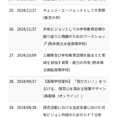
25.
2024/12/27
チェンジ・エージェントとしての実際
(東京大学)
26.
2024/11/27
共有ビジョンとしての学校教育目標の
振り返りと精錬のためのワークショッ
プ (熊本県立水俣高等学校)
27.
2024/10/09
三綱領及び学校教育目標を踏まえた育
成を目指す資質・能力の共有 (熊本県
立御船高等学校)
28.
2024/09/17
【高等学校理科】 「知りたい！」をつ
なげる、 探究心を高める授業デザイン
(鳥取県（オンライン）)
29.
2024/08/28
探究活動における生徒支援に向けた共
有ビジョン作成のためのＫＰＴ分析