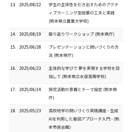
13.
2025/08/22
学生の主体性を引き出すためのアクテ
ィブラーニング型授業の工夫と実践
(熊本県立農業大学校)
14.
2025/08/19
振り返りワークショップ (熊本県庁)
15.
2025/06/28
プレゼンテーションと問いづくりの方
法 (熊本県庁)
16.
2025/06/23
主体的な学びで 夢を実現する学校を目
指して (熊本県立水俣高等学校)
17.
2025/06/14
探究活動の意義とテーマ設定 (熊本県
庁)
18.
2025/05/23
高校地学の問いづくり実践講座 - 生成
AIを利用した看図アプローチ入門 - (熊
本市民会館)