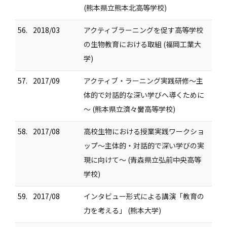
(熊本県立熊本北高等学校)
56.
2018/03
アクティブラーニングを促す高等学校
の生物教育における取組 (福岡工業大
学)
57.
2017/09
アクティブ・ラーニング実践研修～主
体的で対話的な深い学びへ導くために
～ (熊本県立濟々黌高等学校)
58.
2017/08
高校生物における授業実践ワークショ
ップ～主体的・対話的で深い学びの実
現に向けて～ (青森県立弘前中央高等
学校)
59.
2017/08
インタビュー形式による講演「教育の
力を考える」 (熊本大学)