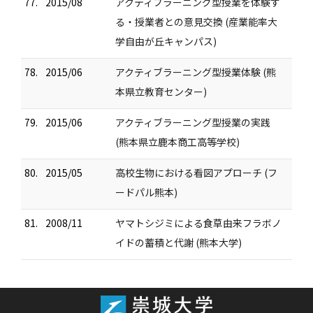
77.
2015/08
アクティブラーニング型授業を体験す
る・授業者との意見交換 (産業能率大
学自由が丘キャンパス)
78.
2015/06
アクティブラーニング型授業体験 (熊
本県立教育センター)
79.
2015/06
アクティブラーニング型授業の実践
(熊本県立鹿本商工高等学校)
80.
2015/05
高校生物における看図アプローチ (フ
ードパル熊本)
81.
2008/11
ヤマトシジミによる食草由来フラボノ
イドの蓄積と代謝 (熊本大学)