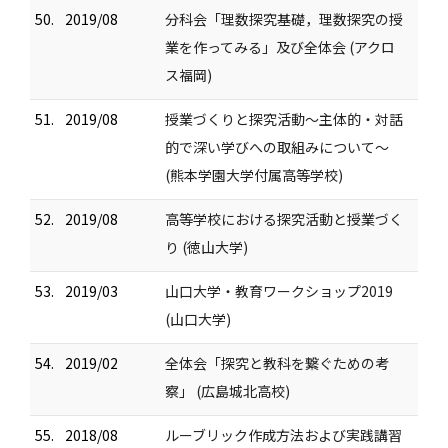
50.
2019/08
分科会「理数探究基礎，理数探究の授
業を作ってみる」及び全体会 (アクロ
ス福岡)
51.
2019/08
授業づくりと探究活動～主体的・対話
的で深い学びへの取組みについて～
(熊本学園大学付属高等学校)
52.
2019/08
高等学校における探究活動と授業づく
り (徳山大学)
53.
2019/03
山口大学・教育ワークショップ2019
(山口大学)
54.
2019/02
全体会「探究と教科を繋ぐための考
察」 (広島城北高校)
55.
2018/08
ルーブリック作成方法および実践講習