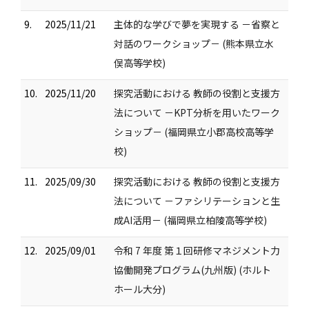
9.
2025/11/21
主体的な学びで夢を実現する －省察と
対話のワークショップ－ (熊本県立水
俣高等学校)
10.
2025/11/20
探究活動における 教師の役割と支援方
法について －KPT分析を用いたワーク
ショップ－ (福岡県立小郡高校高等学
校)
11.
2025/09/30
探究活動における 教師の役割と支援方
法について －ファシリテーションと生
成AI活用－ (福岡県立柏陵高等学校)
12.
2025/09/01
令和 7 年度 第１回研修マネジメント力
協働開発プログラム(九州版) (ホルト
ホール大分)