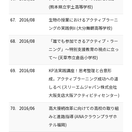
(熊本県立宇土高等学校)
67.
2016/08
生物の授業におけるアクティブラーニ
ングの実践例Ⅱ (大分舞鶴高等学校)
68.
2016/08
「誰でも参加できるアクティブ・ラー
ニング」～特別支援教育の視点に立っ
て～ (天草市立倉岳小学校)
69.
2016/08
KP法実践講座！思考整理と合意形
成，アクティブラーニング成功への道
しるべ (スリーエムジャパン株式会社
大阪支店大阪アクティビティセンター)
70.
2016/06
高大接続改革に向けての高校の取り組
みと進路指導 (ANAクラウンプラザホ
テル福岡)