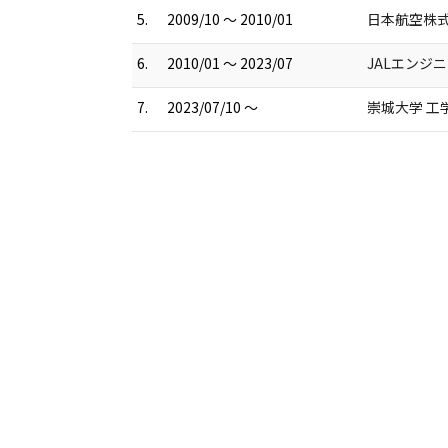
5.
2009/10 ～ 2010/01
日本航空株式
6.
2010/01 ～ 2023/07
JALエンジ
7.
2023/07/10 ～
崇城大学 工