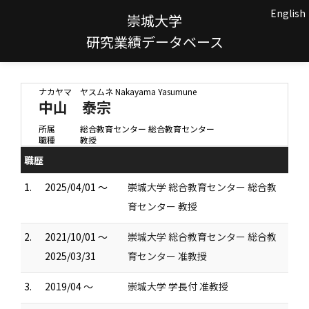
English
崇城大学
研究業績データベース
ナカヤマ ヤスムネ
Nakayama Yasumune
中山 泰宗
所属
総合教育センター 総合教育センター
職種
教授
職歴
1.
2025/04/01 ～
崇城大学 総合教育センター 総合教
育センター 教授
2.
2021/10/01 ～
崇城大学 総合教育センター 総合教
2025/03/31
育センター 准教授
3.
2019/04 ～
崇城大学 学長付 准教授