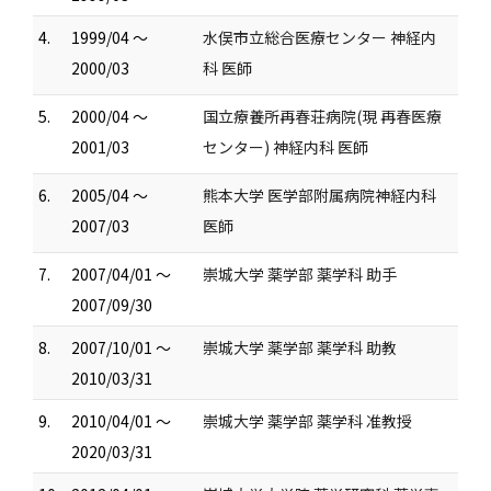
4.
1999/04 ～
水俣市立総合医療センター 神経内
2000/03
科 医師
5.
2000/04 ～
国立療養所再春荘病院(現 再春医療
2001/03
センター) 神経内科 医師
6.
2005/04 ～
熊本大学 医学部附属病院神経内科
2007/03
医師
7.
2007/04/01 ～
崇城大学 薬学部 薬学科 助手
2007/09/30
8.
2007/10/01 ～
崇城大学 薬学部 薬学科 助教
2010/03/31
9.
2010/04/01 ～
崇城大学 薬学部 薬学科 准教授
2020/03/31