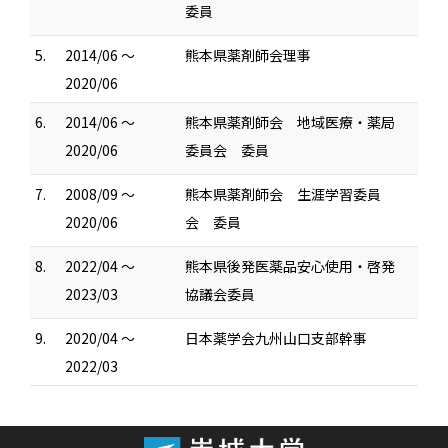
委員
5.
2014/06 ～
熊本県薬剤師会理事
2020/06
6.
2014/06 ～
熊本県薬剤師会 地域医療・薬局
2020/06
委員会 委員
7.
2008/09 ～
熊本県薬剤師会 生涯学習委員
2020/06
会 委員
8.
2022/04 ～
熊本県後発医薬品安心使用・啓発
2023/03
協議会委員
9.
2020/04 ～
日本薬学会九州山口支部幹事
2022/03