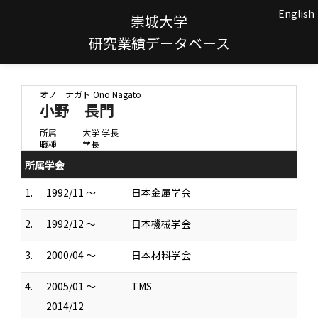
English
崇城大学
研究業績データベース
オノ ナガト
Ono Nagato
小野 長門
所属
大学 学長
職種
学長
所属学会
1.
1992/11 ～
日本金属学会
2.
1992/12 ～
日本機械学会
3.
2000/04 ～
日本材料学会
4.
2005/01 ～
TMS
2014/12