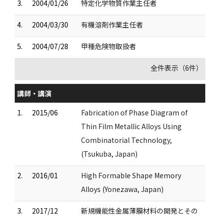
3.
2004/01/26
特定化学物質作業主任者
4.
2004/03/30
有機溶剤作業主任者
5.
2004/07/28
甲種危険物取扱者
全件表示（6件）
講師・講演
1.
2015/06
Fabrication of Phase Diagram of
Thin Film Metallic Alloys Using
Combinatorial Technology,
(Tsukuba, Japan)
2.
2016/01
High Formable Shape Memory
Alloys (Yonezawa, Japan)
3.
2017/12
新規機能性金属薄膜材料の開発とその