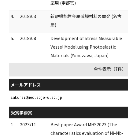
応用 (宇都宮)
4.
2018/03
新規機能性金属薄膜材料の開発 (名古
屋)
5.
2018/08
Development of Stress Measurable
Vessel Model using Photoelastic
Materials (Yonezawa, Japan)
全件表示（7件）
メールアドレス
受賞学術賞
1.
2023/11
Best paper Award MHS2023 (The
characteristics evaluation of Ni-Nb-