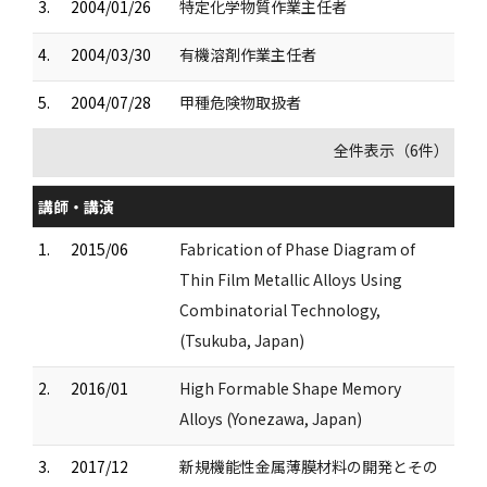
3.
2004/01/26
特定化学物質作業主任者
4.
2004/03/30
有機溶剤作業主任者
5.
2004/07/28
甲種危険物取扱者
全件表示（6件）
講師・講演
1.
2015/06
Fabrication of Phase Diagram of
Thin Film Metallic Alloys Using
Combinatorial Technology,
(Tsukuba, Japan)
2.
2016/01
High Formable Shape Memory
Alloys (Yonezawa, Japan)
3.
2017/12
新規機能性金属薄膜材料の開発とその