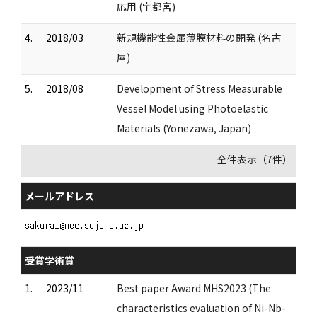
応用 (宇都宮)
4.
2018/03
新規機能性金属薄膜材料の開発 (名古
屋)
5.
2018/08
Development of Stress Measurable
Vessel Model using Photoelastic
Materials (Yonezawa, Japan)
全件表示（7件）
メールアドレス
受賞学術賞
1.
2023/11
Best paper Award MHS2023 (The
characteristics evaluation of Ni-Nb-