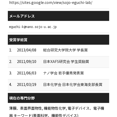
https://sites.google.com/view/sojo-eguchi-lab/
メールアドレス
受賞学術賞
1.
2013/04/08
総合研究大学院大学 学長賞
2.
2011/09/10
日本XAFS研究会 学生奨励賞
3.
2011/06/03
ナノ学会 若手優秀発表賞
4.
2011/03/19
日本化学会 日本化学会東海支部長賞
現在の専門分野
薄膜、表面界面物性, 機能物性化学, 電子デバイス、電子機
器 キーワード(表面科学、機能性デバイス)