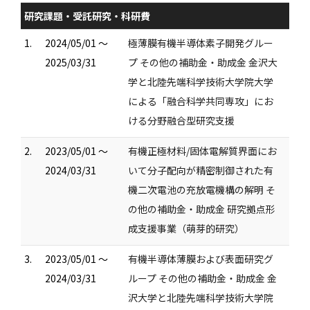
研究課題・受託研究・科研費
1.
2024/05/01 ～
極薄膜有機半導体素子開発グルー
2025/03/31
プ その他の補助金・助成金 金沢大
学と北陸先端科学技術大学院大学
による「融合科学共同専攻」にお
ける分野融合型研究支援
2.
2023/05/01 ～
有機正極材料/固体電解質界面にお
2024/03/31
いて分子配向が精密制御された有
機二次電池の充放電機構の解明 そ
の他の補助金・助成金 研究拠点形
成支援事業（萌芽的研究）
3.
2023/05/01 ～
有機半導体薄膜および表面研究グ
2024/03/31
ループ その他の補助金・助成金 金
沢大学と北陸先端科学技術大学院