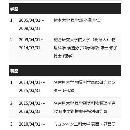
学歴
1.
2005/04/01～
熊本大学 理学部 卒業 学士
2009/03/31
2.
2009/04/01～
総合研究大学院大学（総研大） 物
2014/03/31
理科学 構造分子科学専攻 博士 修了
博士 (理学)
職歴
1.
2014/04/01 ～
名古屋大学 物質科学国際研究セン
2015/03/31
ター 研究員
2.
2015/04/01 ～
名古屋大学 理学研究科物質理学専
2018/03/31
攻 日本学術振興会特別研究員
3.
2018/04/01 ～
ミュンヘン工科大学 表面・界面研