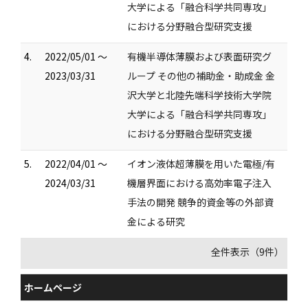
大学による「融合科学共同専攻」
における分野融合型研究支援
4.
2022/05/01 ～
有機半導体薄膜および表面研究グ
2023/03/31
ループ その他の補助金・助成金 金
沢大学と北陸先端科学技術大学院
大学による「融合科学共同専攻」
における分野融合型研究支援
5.
2022/04/01 ～
イオン液体超薄膜を用いた電極/有
2024/03/31
機層界面における高効率電子注入
手法の開発 競争的資金等の外部資
金による研究
全件表示（9件）
ホームページ