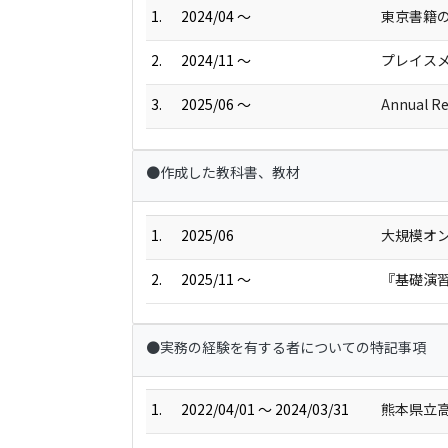
1.
2024/04 ～
東京書籍
2.
2024/11 ～
プレイス
3.
2025/06 ～
Annual
●作成した教科書、教材
1.
2025/06
大規模オ
2.
2025/11 ～
『基礎演習
●実務の経験を有する者についての特記事項
1.
2022/04/01 ～ 2024/03/31
熊本県立