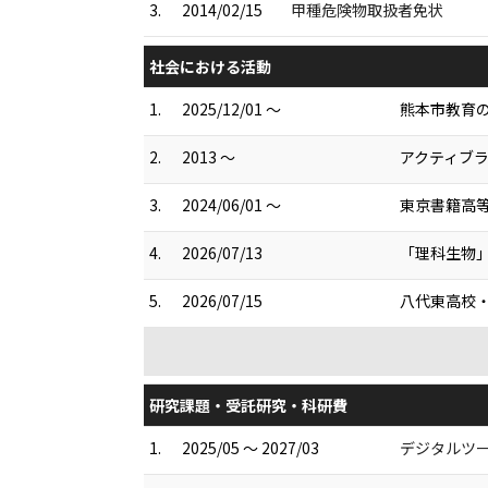
3.
2014/02/15
甲種危険物取扱者免状
社会における活動
1.
2025/12/01 ～
熊本市教育
2.
2013 ～
アクティブ
3.
2024/06/01 ～
東京書籍高
4.
2026/07/13
「理科生物
5.
2026/07/15
八代東高校
研究課題・受託研究・科研費
1.
2025/05 ～ 2027/03
デジタルツー