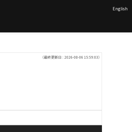
English
（最終更新日 : 2026-08-06 15:59:03）