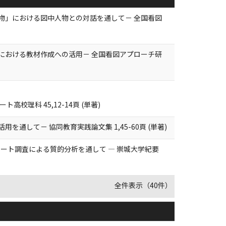
物」における図中人物との対話を通して－ 全国看図
における教材作成への活用－ 全国看図アプローチ研
理科 45,12-14頁 (単著)
通して－ 協同教育実践論文集 1,45-60頁 (単著)
ート調査による質的分析を通して ― 崇城大学紀要
全件表示（40件）