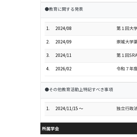
●教育に関する発表
1.
2024/08
第１回大
2.
2024/09
崇城大学薬
3.
2024/11
第１回SR
4.
2026/02
令和７年度
●その他教育活動上特記すべき事項
1.
2024/11/15 ～
独立行政法
所属学会