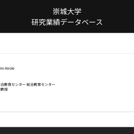
崇城大学
研究業績データベース
mi Hiroki
総合教育センター 総合教育センター
准教授