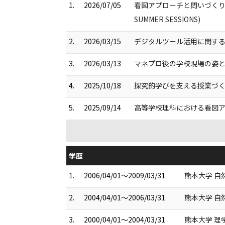
1.
2026/07/05
看図アプローチと問いづくりの
SUMMER SESSIONS)
2.
2026/03/15
デジタルツール活用に関するF
3.
2026/03/13
マネプロ後の学校現場の姿と
4.
2025/10/18
探究的学びを支える授業づくり及
5.
2025/09/14
高等学校理科における看図ア
学歴
1.
2006/04/01～2009/03/31
熊本大学 自
2.
2004/04/01～2006/03/31
熊本大学 自
3.
2000/04/01～2004/03/31
熊本大学 理