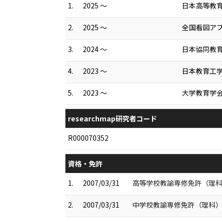
1.
2025 ～
日本高等教
2.
2025 ～
全国看図ア
3.
2024 ～
日本協同教
4.
2023 ～
日本教育工
5.
2023 ～
大学教育学
researchmap研究者コード
R000070352
資格・免許
1.
2007/03/31
高等学校教諭専修免許（理
2.
2007/03/31
中学校教諭専修免許（理科