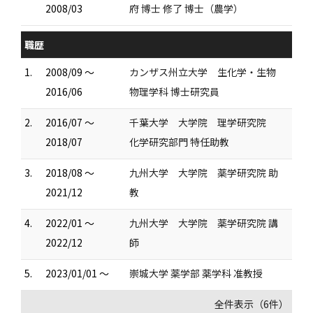
2008/03
府 博士 修了 博士（農学）
職歴
1.
2008/09 ～
カンザス州立大学 生化学・生物
2016/06
物理学科 博士研究員
2.
2016/07 ～
千葉大学 大学院 理学研究院
2018/07
化学研究部門 特任助教
3.
2018/08 ～
九州大学 大学院 薬学研究院 助
2021/12
教
4.
2022/01 ～
九州大学 大学院 薬学研究院 講
2022/12
師
5.
2023/01/01 ～
崇城大学 薬学部 薬学科 准教授
全件表示（6件）