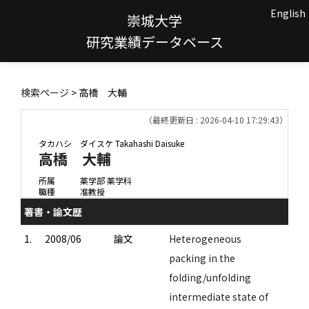
English
崇城大学
研究業績データベース
検索ページ
> 高橋 大輔
（最終更新日 : 2026-04-10 17:29:43）
タカハシ ダイスケ
Takahashi Daisuke
高橋 大輔
所属
薬学部 薬学科
職種
准教授
著書・論文歴
1.
2008/06
論文
Heterogeneous
packing in the
folding/unfolding
intermediate state of