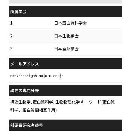
所属学会
1.
日本蛋白質科学会
2.
日本生化学会
3.
日本蚕糸学会
メールアドレス
現在の専門分野
構造生物学, 蛋白質科学, 生物物理化学 キーワード(蛋白質
科学、蛋白質間相互作用)
科研費研究者番号