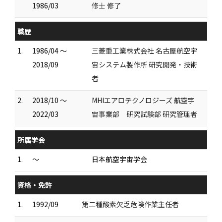
1986/03
修士 修了
職歴
1.
1986/04 ～
三菱重工業株式会社 名古屋航空宇
2018/09
宙システム製作所 研究開発・技術
者
2.
2018/10 ～
MHIエアロテクノロジーズ 航空宇
2022/03
宙事業部 研究試験部 研究管理者
所属学会
1.
～
日本航空宇宙学会
資格・免許
1.
1992/09
第二種酸素欠乏危険作業主任者