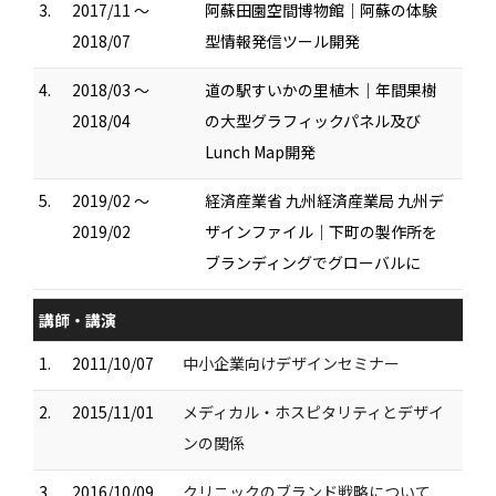
3.
2017/11 ～
阿蘇田園空間博物館｜阿蘇の体験
2018/07
型情報発信ツール開発
4.
2018/03 ～
道の駅すいかの里植木｜年間果樹
2018/04
の大型グラフィックパネル及び
Lunch Map開発
5.
2019/02 ～
経済産業省 九州経済産業局 九州デ
2019/02
ザインファイル｜下町の製作所を
ブランディングでグローバルに
講師・講演
1.
2011/10/07
中小企業向けデザインセミナー
2.
2015/11/01
メディカル・ホスピタリティとデザイ
ンの関係
3.
2016/10/09
クリニックのブランド戦略について