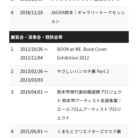
4.
2018/11/10
JAGDA熊本｜ギャラリートークセッシ
ョン
展覧会・演奏会・競技会等
1.
2012/10/26 ～
BOOK at ME. Book Cover
2012/11/04
Exhibition 2012
2.
2013/02/26 ～
やさしいハンカチ展 Part 2
2013/03/03
3.
2019/04/01 ～
熊本市現代美術館連携プロジェク
ト 熊本市アーティスト支援事業｜
エールフロムアーティストプロジ
ェクト
4.
2021/05/01 ～
くまもとクリエイターズマスク展