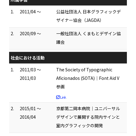
1.
2011/04 ～
公益社団法人 日本グラフィックデ
ザイナー協会（JAGDA）
2.
2020/09 ～
一般社団法人 くまもとデザイン協
議会
社会における活動
1.
2011/03 ～
The Society of Typographic
2011/03
Aficionados (SOTA)｜Font Aid V
参画
2.
2015/01 ～
京都第二岡本病院｜ユニバーサル
2016/04
デザインで展開する院内サインと
室内グラフィックの開発