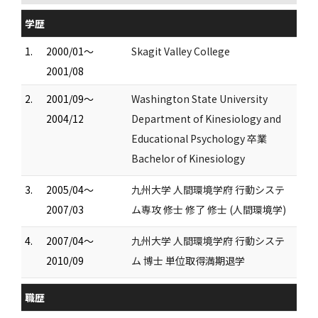
学歴
1.
2000/01～
Skagit Valley College
2001/08
2.
2001/09～
Washington State University
2004/12
Department of Kinesiology and
Educational Psychology 卒業
Bachelor of Kinesiology
3.
2005/04～
九州大学 人間環境学府 行動システ
2007/03
ム専攻 修士 修了 修士 (人間環境学)
4.
2007/04～
九州大学 人間環境学府 行動システ
2010/09
ム 博士 単位取得満期退学
職歴