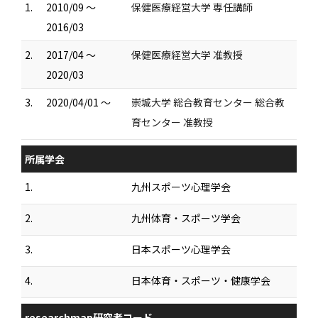
1.
2010/09 ～
保健医療経営大学 専任講師
2016/03
2.
2017/04 ～
保健医療経営大学 准教授
2020/03
3.
2020/04/01 ～
崇城大学 総合教育センター 総合教
育センター 准教授
所属学会
1.
九州スポーツ心理学会
2.
九州体育・スポーツ学会
3.
日本スポーツ心理学会
4.
日本体育・スポーツ・健康学会
researchmap研究者コード