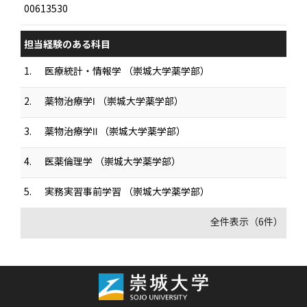
00613530
担当経験のある科目
1.
医療統計・情報学 （崇城大学薬学部）
2.
薬物治療学Ⅰ （崇城大学薬学部）
3.
薬物治療学Ⅱ （崇城大学薬学部）
4.
医薬倫理学 （崇城大学薬学部）
5.
実務実習事前学習 （崇城大学薬学部）
全件表示（6件）