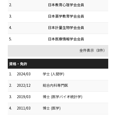
2.
日本教育心理学会会員
3.
日本薬学教育学会会員
4.
日本計量生物学会会員
5.
日本医療情報学会会員
全件表示（8件）
資格・免許
1.
2024/03
学士 (人間学)
2.
2022/12
総合内科専門医
3.
2019/03
博士 (医学バイオ統計学)
4.
2011/03
博士 (医学)