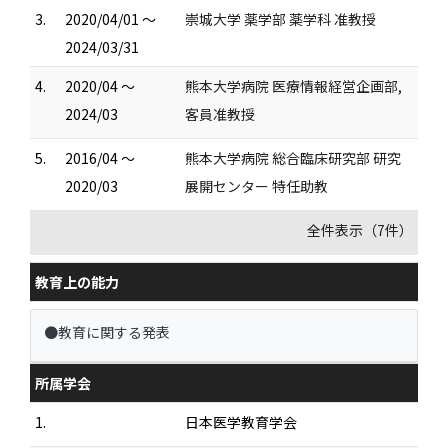
3.
2020/04/01 ～
崇城大学 薬学部 薬学科 准教授
2024/03/31
4.
2020/04 ～
熊本大学病院 医療情報経営企画部,
2024/03
客員准教授
5.
2016/04 ～
熊本大学病院 総合臨床研究部 研究
2020/03
展開センター 特任助教
全件表示（7件）
教育上の能力
●教育に関する発表
所属学会
1.
日本医学教育学会