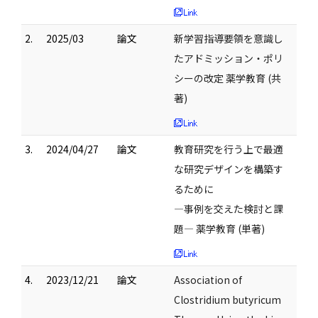
2.
2025/03
論文
新学習指導要領を意識し
たアドミッション・ポリ
シーの改定 薬学教育 (共
著)
3.
2024/04/27
論文
教育研究を行う上で最適
な研究デザインを構築す
るために
―事例を交えた検討と課
題― 薬学教育 (単著)
4.
2023/12/21
論文
Association of
Clostridium butyricum