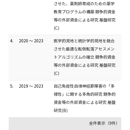
させた、薬剤師育成のための薬学
教育プログラムの構築 競争的資金
等の外部資金による研究 基盤研究
(C)
4.
2020 ～ 2023
医学的見地と統計学的見地を融合
させた最適な転倒転落アセスメン
トアルゴリズムの確立 競争的資金
等の外部資金による研究 基盤研究
(C)
5.
2019 ～ 2023
自己免疫性自律神経節障害の「多
様性」に関する多角的研究 競争的
資金等の外部資金による研究 基盤
研究(B)
全件表示（9件）