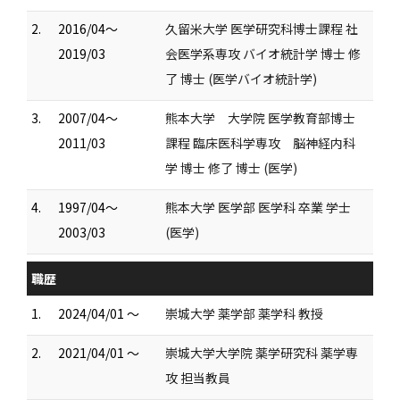
2.
2016/04～
久留米大学 医学研究科博士課程 社
2019/03
会医学系専攻 バイオ統計学 博士 修
了 博士 (医学バイオ統計学)
3.
2007/04～
熊本大学 大学院 医学教育部博士
2011/03
課程 臨床医科学専攻 脳神経内科
学 博士 修了 博士 (医学)
4.
1997/04～
熊本大学 医学部 医学科 卒業 学士
2003/03
(医学)
職歴
1.
2024/04/01 ～
崇城大学 薬学部 薬学科 教授
2.
2021/04/01 ～
崇城大学大学院 薬学研究科 薬学専
攻 担当教員