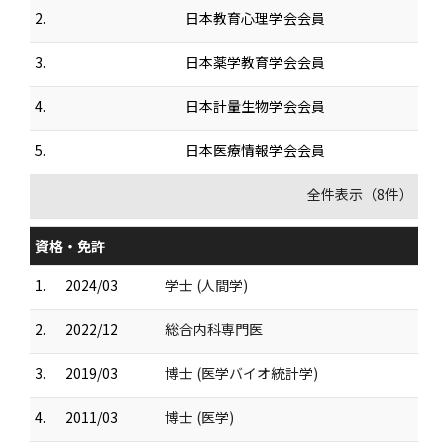
2.
日本教育心理学会会員
3.
日本薬学教育学会会員
4.
日本計量生物学会会員
5.
日本医療情報学会会員
全件表示（8件）
資格・免許
1.
2024/03
学士 (人間学)
2.
2022/12
総合内科専門医
3.
2019/03
博士 (医学バイオ統計学)
4.
2011/03
博士 (医学)