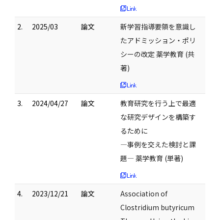
2.
2025/03
論文
新学習指導要領を意識し
たアドミッション・ポリ
シーの改定 薬学教育 (共
著)
3.
2024/04/27
論文
教育研究を行う上で最適
な研究デザインを構築す
るために
―事例を交えた検討と課
題― 薬学教育 (単著)
4.
2023/12/21
論文
Association of
Clostridium butyricum