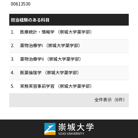
00613530
担当経験のある科目
1.
医療統計・情報学 （崇城大学薬学部）
2.
薬物治療学Ⅰ （崇城大学薬学部）
3.
薬物治療学Ⅱ （崇城大学薬学部）
4.
医薬倫理学 （崇城大学薬学部）
5.
実務実習事前学習 （崇城大学薬学部）
全件表示（6件）