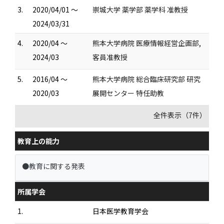
3.
2020/04/01 ～
崇城大学 薬学部 薬学科 准教授
2024/03/31
4.
2020/04 ～
熊本大学病院 医療情報経営企画部,
2024/03
客員准教授
5.
2016/04 ～
熊本大学病院 総合臨床研究部 研究
2020/03
展開センター 特任助教
全件表示（7件）
教育上の能力
●教育に関する発表
所属学会
1.
日本医学教育学会