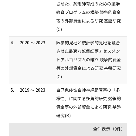
させた、薬剤師育成のための薬学
教育プログラムの構築 競争的資金
等の外部資金による研究 基盤研究
(C)
4.
2020 ～ 2023
医学的見地と統計学的見地を融合
させた最適な転倒転落アセスメン
トアルゴリズムの確立 競争的資金
等の外部資金による研究 基盤研究
(C)
5.
2019 ～ 2023
自己免疫性自律神経節障害の「多
様性」に関する多角的研究 競争的
資金等の外部資金による研究 基盤
研究(B)
全件表示（9件）