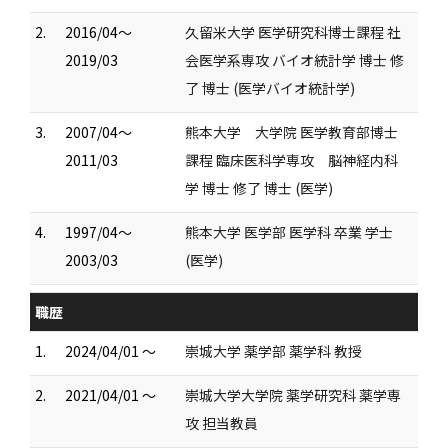
2.
2016/04～
久留米大学 医学研究科博士課程 社
2019/03
会医学系専攻 バイオ統計学 博士 修
了 博士 (医学バイオ統計学)
3.
2007/04～
熊本大学 大学院 医学教育部博士
2011/03
課程 臨床医科学専攻 脳神経内科
学 博士 修了 博士 (医学)
4.
1997/04～
熊本大学 医学部 医学科 卒業 学士
2003/03
(医学)
職歴
1.
2024/04/01 ～
崇城大学 薬学部 薬学科 教授
2.
2021/04/01 ～
崇城大学大学院 薬学研究科 薬学専
攻 担当教員