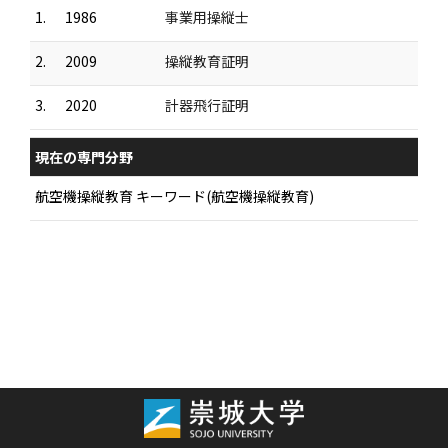
1.
1986
事業用操縦士
2.
2009
操縦教育証明
3.
2020
計器飛行証明
現在の専門分野
航空機操縦教育 キーワード(航空機操縦教育)