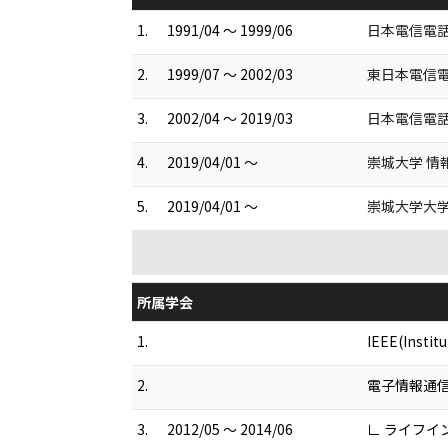
1.
1991/04 ～ 1999/06
日本電信電
2.
1999/07 ～ 2002/03
東日本電信
3.
2002/04 ～ 2019/03
日本電信電
4.
2019/04/01 ～
崇城大学 情
5.
2019/04/01 ～
崇城大学大学
所属学会
1.
IEEE(Institu
2.
電子情報通
3.
2012/05 ～ 2014/06
∟ ライフ