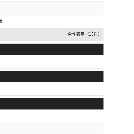
長
全件表示（13件）