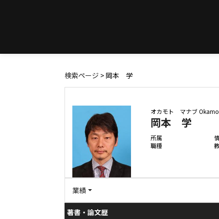
検索ページ
> 岡本 学
オカモト マナブ
Okamo
岡本 学
所属
職種
業績
著書・論文歴