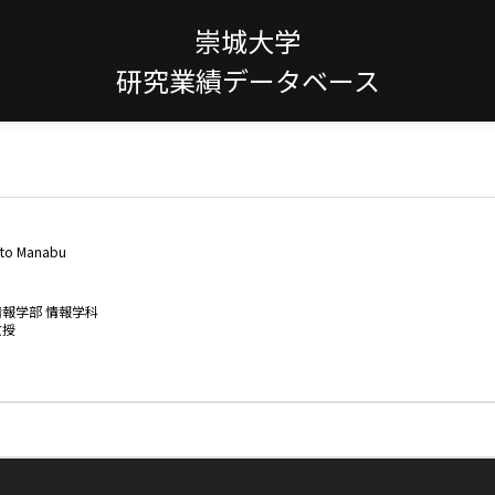
崇城大学
研究業績データベース
to Manabu
情報学部 情報学科
教授