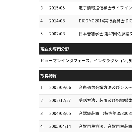
3.
2015/05
電子情報通信学会ライフイン
4.
2014/08
DICOMO2014実行委員会 D
5.
2002/03
日本音響学会 第42回佐藤論
現在の専門分野
ヒューマンインタフェース、インタラクション, 知
取得特許
1.
2002/09/06
音声通信会議方法及びシステム
2.
2002/12/27
受話方法，装置及び記録媒体 （
3.
2004/03/05
音認識装置 （特許第353003
4.
2005/04/14
音響再生方法、音響再生装置、