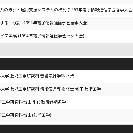
の設計・運用支援システムの検討 (1993年電子情報通信学会春季大会
る一検討 (1994年電子情報通信学会春季大会)
ス実験 (1994年電子情報通信学会秋季大会)
大学 芸術工学研究科 音響設計学科 卒業
大学 芸術工学研究科 情報伝達専攻 修士 修了 芸術工学
術工学研究科 博士 単位取得満期退学
術工学研究科 博士(芸術工学)