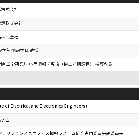
話株式会社
電話株式会社
話株式会社
報学部 情報学科 教授
院 工学研究科 応用情報学専攻（博士前期課程） 指導教員
te of Electrical and Electronics Engineers)
信学会
インテリジェンスとオフィス情報システム研究専門委員会副委員長