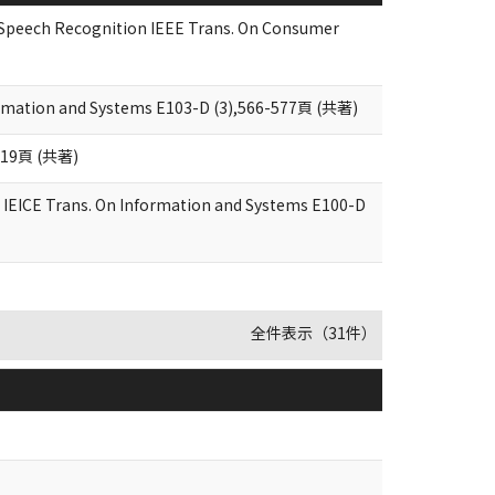
Speech Recognition IEEE Trans. On Consumer
formation and Systems E103-D (3),566-577頁 (共著)
9頁 (共著)
e IEICE Trans. On Information and Systems E100-D
全件表示（31件）