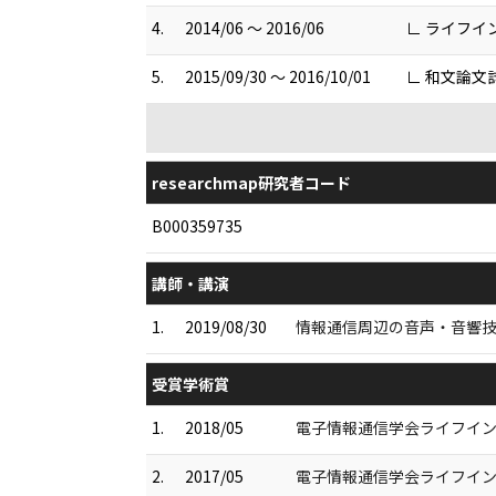
4.
2014/06 ～ 2016/06
∟ ライフ
5.
2015/09/30 ～ 2016/10/01
∟ 和文論文
researchmap研究者コード
B000359735
講師・講演
1.
2019/08/30
情報通信周辺の音声・音響技術
受賞学術賞
1.
2018/05
電子情報通信学会ライフイン
2.
2017/05
電子情報通信学会ライフイン