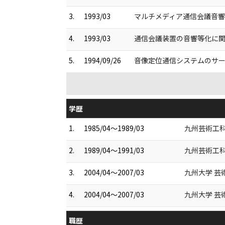
3.
1993/03
マルチメディア通信会議音響系
4.
1993/03
通信会議装置の音響等化に関す
5.
1994/09/26
音像定位通信システムのサービ
学歴
1.
1985/04～1989/03
九州芸術工科
2.
1989/04～1991/03
九州芸術工科
3.
2004/04～2007/03
九州大学 芸
4.
2004/04～2007/03
九州大学 芸
職歴