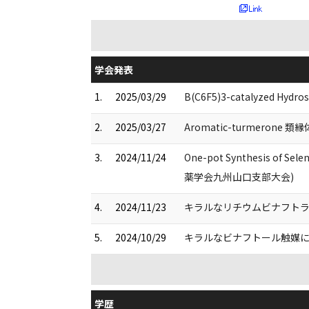
学会発表
1.
2025/03/29
B(C6F5)3-catalyzed Hydro
2.
2025/03/27
Aromatic-turmer
3.
2024/11/24
One-pot Synthesis of Sele
薬学会九州山口支部大会)
4.
2024/11/23
キラルなリチウムビナフトラー
5.
2024/10/29
キラルなビナフトール触媒に
学歴