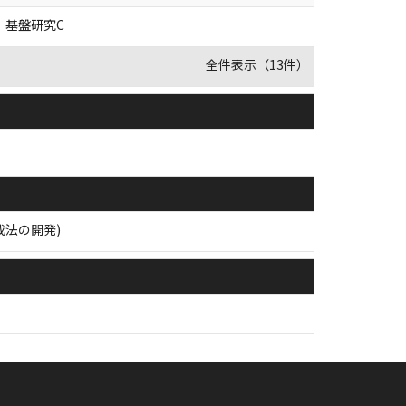
 基盤研究C
全件表示（13件）
成法の開発)