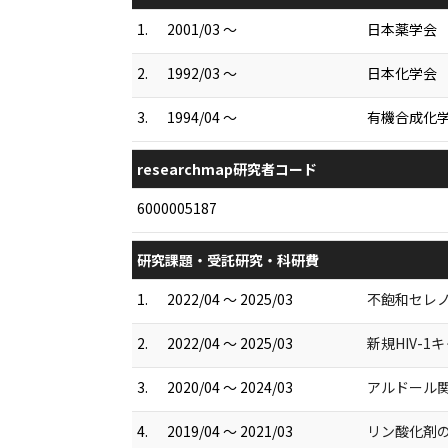
1.
2001/03 ～
日本薬学会
2.
1992/03 ～
日本化学会
3.
1994/04 ～
有機合成化
researchmap研究者コード
6000005187
研究課題・受託研究・科研費
1.
2022/04 ～ 2025/03
不飽和セレノ
2.
2022/04 ～ 2025/03
新規HIV-
3.
2020/04 ～ 2024/03
アルドール
4.
2019/04 ～ 2021/03
リン酸化剤