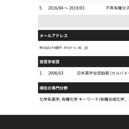
5.
2016/04 ～ 2019/03
不斉有機分
メールアドレス
受賞学術賞
1.
2006/03
日本薬学会奨励賞 (カルバ
現在の専門分野
化学系薬学, 有機化学 キーワード(有機合成化学