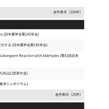
全件表示（100件）
rophiles (日本薬学会第145年会)
性化する (日本薬学会第145年会)
and Subsequent Reaction with Aldehydes (第41回日本
会九州山口支部大会)
進歩シンポジウム)
全件表示（25件）