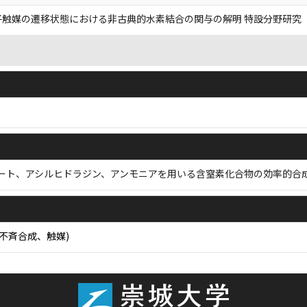
子触媒の遷移状態における非古典的水素結合の関与の解明 特設分野研究
メート、アシルヒドラジン、アンモニアを用いる含窒素化合物の効率的合
、不斉合成、触媒)