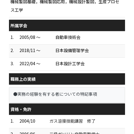
機械製図基礎，機械製図応用，機械設計製図，生産プロセ
ス工学
所属学会
1.
2005/08 ～
自動車技術会
2.
2018/11 ～
日本設備管理学会
3.
2022/04 ～
日本設計工学会
職務上の実績
●実務の経験を有する者についての特記事項
資格・免許
1.
2004/10
ガス溶接技能講習 修了
2.
2006/06
二級ガソリン自動車整備士