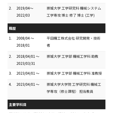
2.
2019/04～
崇城大学 工学研究科 機械システム
2022/03
工学専攻 博士 修了 博士 (工学)
職歴
1.
2008/04 ～
平田機工株式会社 研究開発・技術
2018/01
者
2.
2018/04/01 ～
崇城大学 工学部 機械工学科 助教
2023/03/31
3.
2023/04/01 ～
崇城大学 工学部 機械工学科 准教授
4.
2023/04/01 ～
崇城大学大学院 工学研究科 機械工
学専攻（修士課程） 担当教員
主要学科目