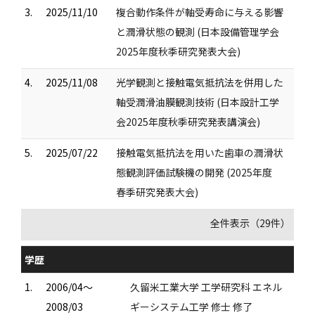
3.
2025/11/10
複合動作条件が軸受寿命に与える影響
と潤滑状態の観測 (日本設備管理学会
2025年度秋季研究発表大会)
4.
2025/11/08
光学観測と接触電気抵抗法を併用した
軸受潤滑油膜観測技術 (日本設計工学
会2025年度秋季研究発表講演会)
5.
2025/07/22
接触電気抵抗法を用いた歯車の潤滑状
態観測評価試験機の開発 (2025年度
春季研究発表大会)
全件表示（29件）
学歴
1.
2006/04～
久留米工業大学 工学研究科 エネル
2008/03
ギーシステム工学 修士 修了