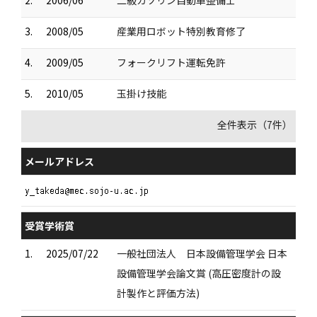
3.
2008/05
産業用ロボット特別教育修了
4.
2009/05
フォークリフト運転免許
5.
2010/05
玉掛け技能
全件表示（7件）
メールアドレス
受賞学術賞
1.
2025/07/22
一般社団法人 日本設備管理学会 日本
設備管理学会論文賞 (高圧密度計の設
計製作と評価方法)