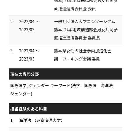
熊本, 熊本地域創造部会男女共同参
画推進連携委員会 委員
2.
2022/04 ～
一般社団法人大学コンソーシアム
2023/03
熊本, 熊本地域創造部会男女共同参
画推進連携委員会 委員長
3.
2022/04 ～
熊本県女性の社会参画加速化会
2023/03
議 ワーキング会議 委員
現在の専門分野
国際法学, ジェンダー キーワード(法学 国際法 海洋法
ジェンダー)
担当経験のある科目
1.
海洋法 （東京海洋大学）