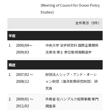
(Meeting of Council for Ocean Policy
Studies)
全件表示（9件）
学歴
1.
2000/04～
中央大学 法学研究科 国際企業関係
2009/03
法専攻 博士 単位取得満期退学
職歴
1.
2007/02 ～
財団法人シップ・アンド・オーシ
2008/12
ャン財団（海洋政策研究財団） 研
究員
2.
2009/01 ～
外務省 在ハンブルク総領事館 専門
2011/02
調査員