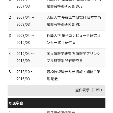
2007/03
振興会特別研究員 DC2
2.
2007/04 ～
大阪大学 基礎工学研究科 日本学術
2008/03
振興会特別研究員 PD
3.
2008/04 ～
近畿大学 量子コンピュータ研究セ
2012/03
ンター 博士研究員
4.
2012/04 ～
国立情報学研究所 情報学プリンシ
2013/09
プル研究系 特任研究員
5.
2013/10 ～
豊橋技術科学大学 情報・知能工学
2016/03
系 助教
全件表示（13件）
所属学会
1.
電子情報通信学会