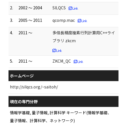
2.
2002 ～ 2004
SILQCS
3.
2005 ～ 2011
qcomp.mac
4.
2011 ～
多倍長精度複素行列計算用C++ライ
ブラリ zkcm
5.
2011 ～
ZKCM_QC
ホームページ
http://silqcs.org/~saitoh/
現在の専門分野
情報学基礎, 量子情報, 計算科学 キーワード(情報学基礎、
量子情報、計算科学、ネットワーク)