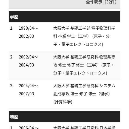
全件表示（32件）
学歴
1.
1998/04～
大阪大学 基礎工学部 電子物理科学
2002/03
科 卒業 学士（工学） (原子・分
子・量子エレクトロニクス)
2.
2002/04～
大阪大学 基礎工学研究科 物理系専
2004/03
攻 修士 修了 修士（工学） (原子・
分子・量子エレクトロニクス)
3.
2004/04～
大阪大学 基礎工学研究科 システム
2007/03
創成専攻 博士 修了 博士（理学）
(計算科学)
職歴
1.
2006/04 ～
大阪大学 基礎工学研究科 日本学術