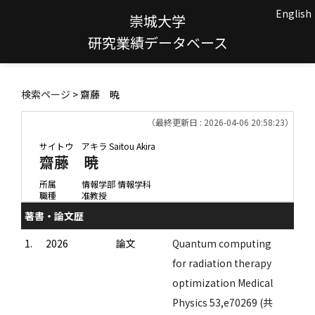
English
崇城大学
研究業績データベース
検索ページ
> 齋藤 暁
（最終更新日 : 2026-04-06 20:58:23）
サイトウ アキラ
Saitou Akira
齋藤 暁
所属
情報学部 情報学科
職種
准教授
著書・論文歴
1.
2026
論文
Quantum computing
for radiation therapy
optimization Medical
Physics 53,e70269 (共