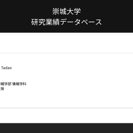
崇城大学
研究業績データベース
a Tadao
情報学部 情報学科
教授