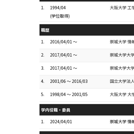
1.
1994/04
大阪大学 工
(学位取得)
職歴
1.
2016/04/01 ～
崇城大学 情
2.
2017/04/01 ～
崇城大学大学
3.
2017/04/01 ～
崇城大学大学
4.
2001/06 ～ 2016/03
国立大学法人
5.
1998/04 ～ 2001/05
大阪大学 大
学内役職・委員
1.
2024/04/01
崇城大学 情