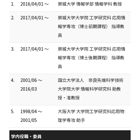
1.
2016/04/01 ～
崇城大学 情報学部 情報学科 教授
2.
2017/04/01 ～
崇城大学大学院 工学研究科 応用情
報学専攻（博士前期課程） 指導教
員
3.
2017/04/01 ～
崇城大学大学院 工学研究科 応用情
報学専攻（博士後期課程） 指導教
員
4.
2001/06 ～
国立大学法人 奈良先端科学技術
2016/03
大学院大学 情報科学研究科 助教
授・准教授
5.
1998/04 ～
大阪大学 大学院工学研究科応用物
2001/05
理学専攻 助手
学内役職・委員