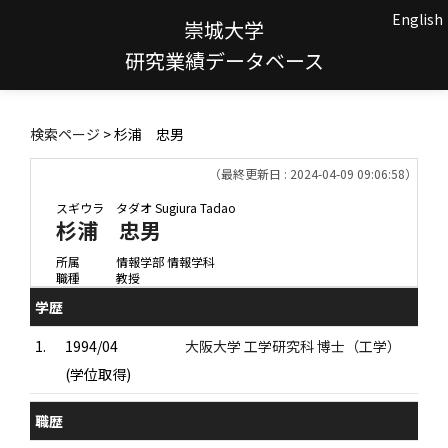
English
崇城大学
研究業績データベース
検索ページ
> 杉浦 忠男
（最終更新日 : 2024-04-09 09:06:58）
スギウラ タダオ
Sugiura Tadao
杉浦 忠男
所属
情報学部 情報学科
職種
教授
学歴
1.
1994/04
大阪大学 工学研究科 博士（工学）
(学位取得)
職歴