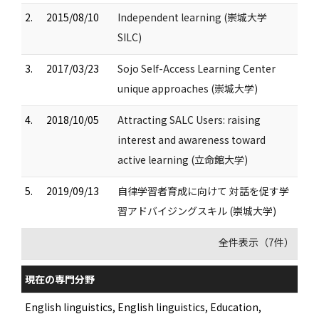
2.
2015/08/10
Independent learning (崇城大学
SILC)
3.
2017/03/23
Sojo Self-Access Learning Center
unique approaches (崇城大学)
4.
2018/10/05
Attracting SALC Users: raising
interest and awareness toward
active learning (立命館大学)
5.
2019/09/13
自律学習者育成に向けて 対話を促す学
習アドバイジングスキル (崇城大学)
全件表示（7件）
現在の専門分野
English linguistics, English linguistics, Education,