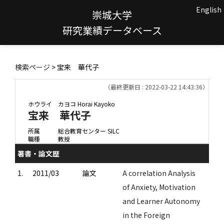
English
崇城大学
研究業績データベース
検索ページ
> 宝来 華代子
（最終更新日 : 2022-03-22 14:43:36）
ホウライ カヨコ
Horai Kayoko
宝来 華代子
所属
総合教育センター SILC
職種
教授
著書・論文歴
1.
2011/03
論文
A correlation Analysis
of Anxiety, Motivation
and Learner Autonomy
in the Foreign