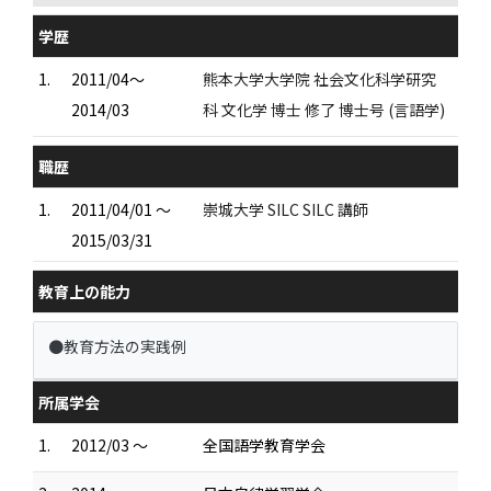
学歴
1.
2011/04～
熊本大学大学院 社会文化科学研究
2014/03
科 文化学 博士 修了 博士号 (言語学)
職歴
1.
2011/04/01 ～
崇城大学 SILC SILC 講師
2015/03/31
教育上の能力
●教育方法の実践例
所属学会
1.
2012/03 ～
全国語学教育学会