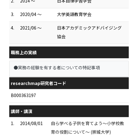
2.
2014 ～
日本自律学習学会
3.
2020/04 ～
大学英語教育学会
4.
2021/06 ～
日本アカデミックアドバイジング
協会
職務上の実績
●実務の経験を有する者についての特記事項
researchmap研究者コード
B000363197
講師・講演
1.
2014/08/01
自ら学べる子供を育てよう～小学校教
育の役割について～ (崇城大学)