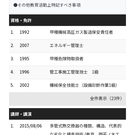
●その他教育活動上特記すべき事項
資格・免許
1.
1992
甲種機械高圧ガス製造保安責任者
2.
2007
エネルギー管理士
3.
1995
甲種危険物取扱者
4.
1996
管工事施工管理技士 1級
5.
2002
機械保全技能士（設備診断作業1級）
全件表示（23件）
講師・講演
1.
2015/08/06
多管式熱交換器の種類、構造、代表的
な劣化と検査技術 (東京 御茶ノ水エ