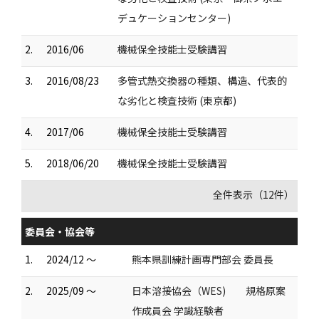
デュケーションセンター)
2.
2016/06
機械保全技能士受験講習
3.
2016/08/23
多管式熱交換器の種類、構造、代表的
な劣化と検査技術 (東京都)
4.
2017/06
機械保全技能士受験講習
5.
2018/06/20
機械保全技能士受験講習
全件表示（12件）
委員会・協会等
1.
2024/12 ～
熊本県訓練計画専門部会 委員長
2.
2025/09 ～
日本溶接協会（WES) 規格原案
作成員会 学識経験者