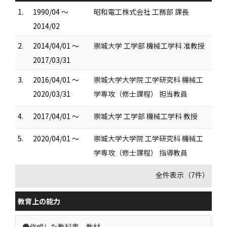
1.
1990/04 ～
昭和電工株式会社 工務部 課長
2014/02
2.
2014/04/01 ～
崇城大学 工学部 機械工学科 准教授
2017/03/31
3.
2016/04/01 ～
崇城大学大学院 工学研究科 機械工
2020/03/31
学専攻（修士課程） 担当教員
4.
2017/04/01 ～
崇城大学 工学部 機械工学科 教授
5.
2020/04/01 ～
崇城大学大学院 工学研究科 機械工
学専攻（修士課程） 指導教員
全件表示（7件）
教育上の能力
●作成した教科書、教材