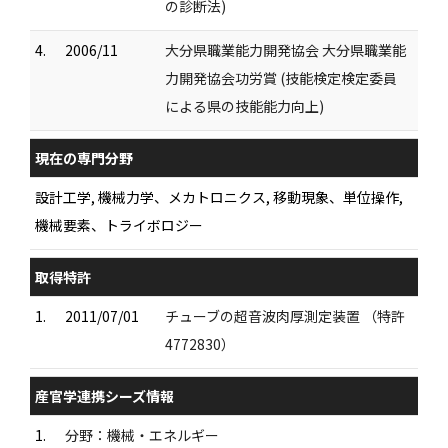
の診断法)
4.
2006/11
大分県職業能力開発協会 大分県職業能
力開発協会功労賞 (技能検定検定委員
による県の技能能力向上)
現在の専門分野
設計工学, 機械力学、メカトロニクス, 移動現象、単位操作,
機械要素、トライボロジー
取得特許
1.
2011/07/01
チューブの超音波肉厚測定装置 （特許
4772830）
産官学連携シーズ情報
1.
分野：機械・エネルギー