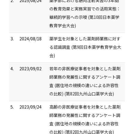
2.
2025/08/24
薬学部における筋肉注射実習の3年間
の教育効果と実務実習での活用実態：
継続的学習への示唆 (第10回日本薬学
教育学会大会)
3.
2024/08/18
薬学生を対象とした薬剤師業務に対す
る認識調査 (第9回日本薬学教育学会大
会)
4.
2023/09/02
若年の非医療従事者を対象とした薬剤
師業務の発展性に関するアンケート調
査 (居住地の規模の違いによる許容性
の比較) (第82回九州山口薬学大会)
5.
2023/09/24
高齢の非医療従事者を対象とした薬剤
師業務の発展性に関するアンケート調
査 (居住地の規模の違いによる許容性
の比較) (第82回九州山口薬学大会)