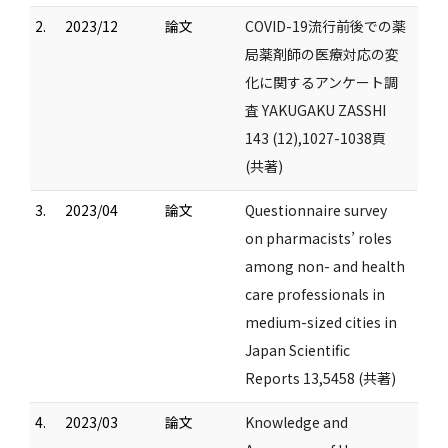
2.
2023/12
論文
COVID-19流行前後での薬
局薬剤師の医療対応の変
化に関するアンケート調
査 YAKUGAKU ZASSHI
143 (12),1027-1038頁
(共著)
3.
2023/04
論文
Questionnaire survey
on pharmacists’ roles
among non- and health
care professionals in
medium-sized cities in
Japan Scientific
Reports 13,5458 (共著)
4.
2023/03
論文
Knowledge and