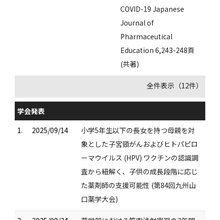
COVID-19 Japanese
Journal of
Pharmaceutical
Education 6,243-248頁
(共著)
全件表示（12件）
学会発表
1.
2025/09/14
小学5年生以下の長女を持つ母親を対
象とした子宮頸がんおよびヒトパピロ
ーマウイルス (HPV) ワクチンの認識調
査から紐解く、子供の成長段階に応じ
た薬剤師の支援可能性 (第84回九州山
口薬学大会)