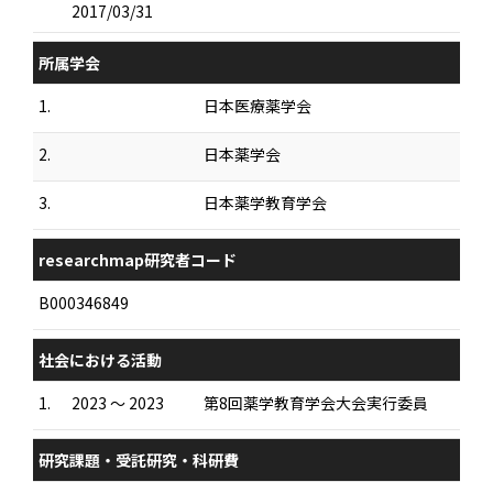
2017/03/31
所属学会
1.
日本医療薬学会
2.
日本薬学会
3.
日本薬学教育学会
researchmap研究者コード
B000346849
社会における活動
1.
2023 ～ 2023
第8回薬学教育学会大会実行委員
研究課題・受託研究・科研費