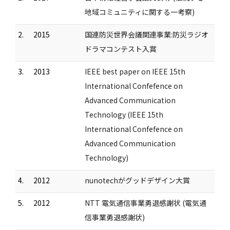
地域コミュニティに関する一考察)
2.
2015
国連防災世界会議関連事業:防災ラジオ
ドラマコンテスト入賞
3.
2013
IEEE best paper on IEEE 15th
International Confefence on
Advanced Communication
Technology (IEEE 15th
International Confefence on
Advanced Communication
Technology)
4.
2012
nunotechがグッドデザイン大賞
5.
2012
NTT 電気通信事業勇退感謝状 (電気通
信事業勇退感謝状)