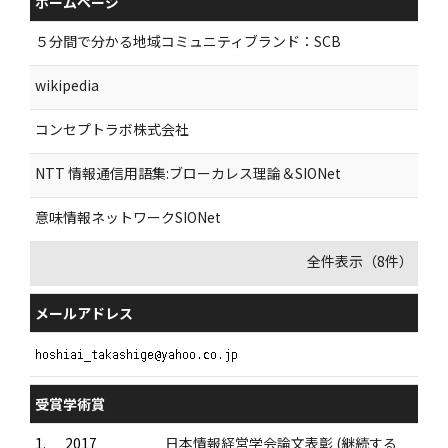
ホームページ
５分間で分かる地域コミュニティブランド：SCB
wikipedia
コンセプトラボ株式会社
NTT 情報通信用語集:ブローカレス理論＆SIONet
意味情報ネットワークSIONet
全件表示（8件）
メールアドレス
受賞学術賞
1.
2017
日本情報経営学会論文表彰 (継続する