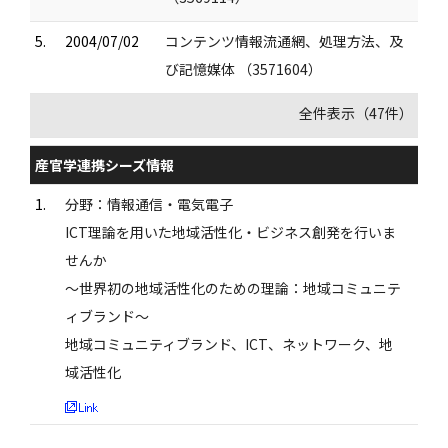
5.
2004/07/02
コンテンツ情報流通網、処理方法、及
び記憶媒体 （3571604）
全件表示（47件）
産官学連携シーズ情報
1.
分野：情報通信・電気電子
ICT理論を用いた地域活性化・ビジネス創発を行いま
せんか
～世界初の地域活性化のための理論：地域コミュニテ
ィブランド～
地域コミュニティブランド、ICT、ネットワーク、地
域活性化