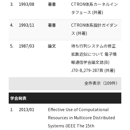
3.
1993/08
著書
CTRON体系カーネルイン
タフェース (共著)
4.
1993/11
著書
CTRON体系設計ガイダン
ス (共著)
5.
1987/03
論文
待ち行列システムの修正
拡散近似について 電子情
報通信学会論文誌(B)
J70-B,279-287頁 (共著)
全件表示（109件）
学会発表
1.
2013/01
Effective Use of Computational
Resources in Multicore Distributed
Systems (IEEE The 15th