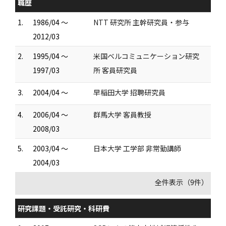
職歴
1.
1986/04 ～
NTT 研究所 主幹研究員・参与
2012/03
2.
1995/04 ～
米国ベルコミュニケーション研究
1997/03
所 客員研究員
3.
2004/04 ～
早稲田大学 招聘研究員
4.
2006/04 ～
群馬大学 客員教授
2008/03
5.
2003/04 ～
日本大学 工学部 非常勤講師
2004/03
全件表示（9件）
研究課題・受託研究・科研費