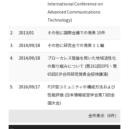
International Conference on
Advanced Communications
Technology)
2.
2013/01
その他に国際会議での発表 10件
3.
2014/09/18
その他に研究会での発表３１編
4.
2014/09/18
ブローカレス理論を用いた地域活性化
の取り組みについて (第161回DPS・第
65回EIP合同研究発表会招待講演)
5.
2016/09/17
P2P型コミュニティの構成方法および
性能評価 (日本情報経営学会第73回全
国大会)
全件表示（6件）