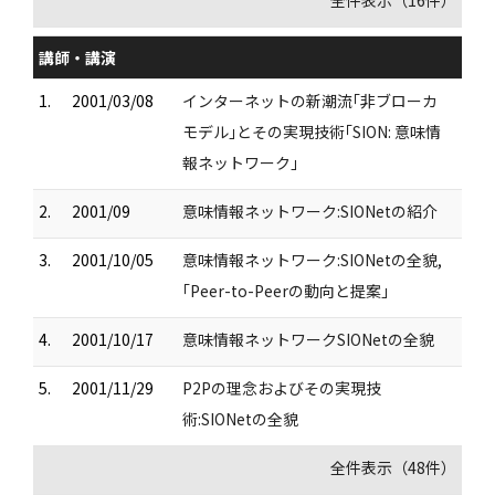
全件表示（16件）
講師・講演
1.
2001/03/08
インターネットの新潮流｢非ブローカ
モデル｣とその実現技術｢SION: 意味情
報ネットワーク｣
2.
2001/09
意味情報ネットワーク:SIONetの紹介
3.
2001/10/05
意味情報ネットワーク:SIONetの全貌,
｢Peer-to-Peerの動向と提案｣
4.
2001/10/17
意味情報ネットワークSIONetの全貌
5.
2001/11/29
P2Pの理念およびその実現技
術:SIONetの全貌
全件表示（48件）