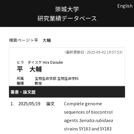
English
崇城大学
研究業績データベース
検索ページ
> 平 大輔
（最終更新日 : 2025-09-02 19:57:53）
ヒラ ダイスケ
Hira Daisuke
平 大輔
所属
生物生命学部 生物生命学科
職種
教授
著書・論文歴
1.
2025/05/19
論文
Complete genome
sequences of biocontrol
agents
Serratia rubidaea
strains SY163 and SY183