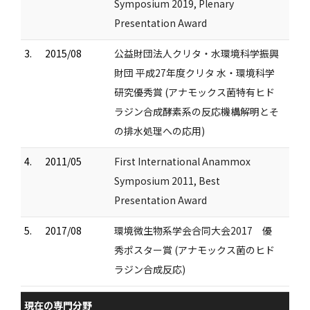
Symposium 2019, Plenary
Presentation Award
3.
2015/08
公益財団法人クリタ・水環境科学振興
財団 平成27年度クリタ 水・環境科学
研究優秀賞 (アナモックス菌特有ヒド
ラジン合成酵素系の反応機構解明とそ
の排水処理への応用)
4.
2011/05
First International Anammox
Symposium 2011, Best
Presentation Award
5.
2017/08
環境微生物系学会合同大会2017 優
秀ポスター賞 (アナモックス菌のヒド
ラジン合成反応)
現在の専門分野