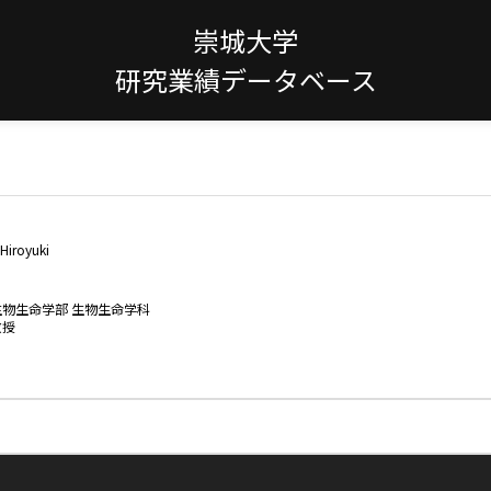
崇城大学
研究業績データベース
Hiroyuki
生物生命学部 生物生命学科
教授