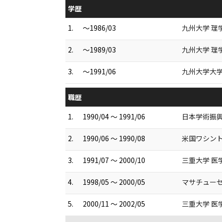
学歴
1.
～1986/03
九州大学 理
2.
～1989/03
九州大学 理
3.
～1991/06
九州大学大学
職歴
1.
1990/04 ～ 1991/06
日本学術振興
2.
1990/06 ～ 1990/08
米国ワシント
3.
1991/07 ～ 2000/10
三重大学 医
4.
1998/05 ～ 2000/05
マサチューセ
5.
2000/11 ～ 2002/05
三重大学 医