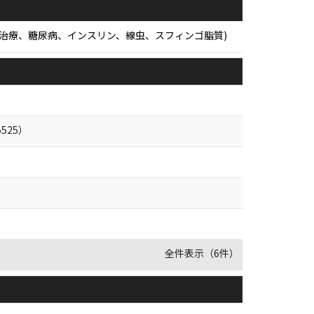
伝子治療、糖尿病、インスリン、線虫、スフィンゴ脂質)
525）
全件表示（6件）