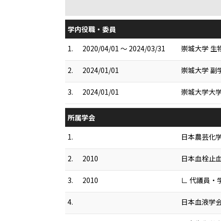
学内役職・委員
1.
2020/04/01 ～ 2024/03/31
崇城大学 生
2.
2024/01/01
崇城大学 副
3.
2024/01/01
崇城大学大学
所属学会
1.
日本農芸化
2.
2010
日本血栓止
3.
2010
∟ 代議員・
4.
日本血液学