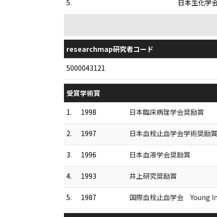
5.
日本生化学
researchmap研究者コード
5000043121
受賞学術賞
1.
1998
日本臨床病理学会奨励賞
2.
1997
日本血栓止血学会学術奨励
3.
1996
日本血液学会奨励賞
4.
1993
井上研究奨励賞
5.
1987
国際血栓止血学会 Young Inves