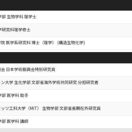
学部 生物学科 理学士
学研究科理学修士
院 医学系研究科 博士（理学） (構造生物化学)
会 日本学術振興会特別研究員
ン大学 生化学部 文部省海外学術共同研究 分担研究者
学部 医学科 助手
ッツ工科大学（MIT） 生物学部 文部省長期在外研究員
学部 医学科 講師