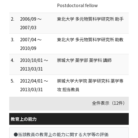
Postdoctoral fellow
2.
2006/09 ～
東北大学 多元物質科学研究所 助手
2007/03
3.
2007/04 ～
東北大学 多元物質科学研究所 助教
2010/09
4.
2010/10/01 ～
崇城大学 薬学部 薬学科 講師
2013/03/31
5.
2012/04/01 ～
崇城大学大学院 薬学研究科 薬学専
2013/03/31
攻 担当教員
全件表示（12件）
教育上の能力
●当該教員の教育上の能力に関する大学等の評価