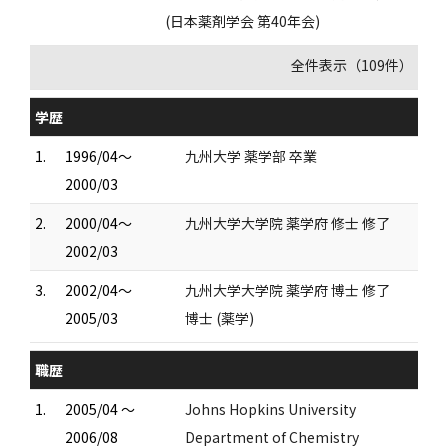
(日本薬剤学会 第40年会)
全件表示（109件）
学歴
1.
1996/04～
九州大学 薬学部 卒業
2000/03
2.
2000/04～
九州大学大学院 薬学府 修士 修了
2002/03
3.
2002/04～
九州大学大学院 薬学府 博士 修了
2005/03
博士 (薬学)
職歴
1.
2005/04 ～
Johns Hopkins University
2006/08
Department of Chemistry