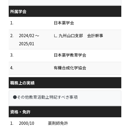
所属学会
1.
日本薬学会
2.
2024/02 ～
∟ 九州山口支部 会計幹事
2025/01
3.
日本薬学教育学会
4.
有機合成化学協会
職務上の実績
●その他教育活動上特記すべき事項
資格・免許
1.
2000/10
薬剤師免許