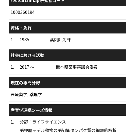
researchmap研究者コード
1000360194
資格・免許
1.
1985
薬剤師免許
社会における活動
1.
2017 ～
熊本県薬事審議会委員
現在の専門分野
医療薬学, 薬理学
産官学連携シーズ情報
1.
分野：ライフサイエンス
脳梗塞モデル動物の脳組織タンパク質の網羅的解析