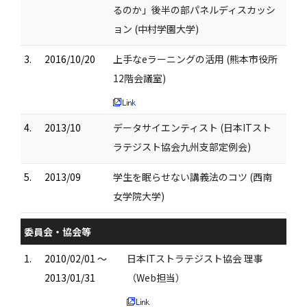
るのか」後半の部パネルディスカッシ
ョン (中村学園大学)
3.
2016/10/20
上手なeラーニングの活用 (熊本市役所
12階会議室)
4.
2013/10
データサイエンティスト (日本ITスト
ラテジスト協会九州支部定例会)
5.
2013/09
学生を眠らせない講義法のコツ (西南
女学院大学)
委員会・協会等
1.
2010/02/01 ～
日本ITストラテジスト協会 理事
2013/01/31
（Web担当）