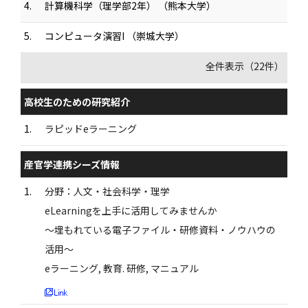
4.
計算機科学（理学部2年） （熊本大学）
5.
コンピュータ演習I （崇城大学）
全件表示（22件）
高校生のための研究紹介
1.
ラピッドeラーニング
産官学連携シーズ情報
1.
分野：人文・社会科学・理学
eLearningを上手に活用してみませんか
～埋もれている電子ファイル・研修資料・ノウハウの
活用～
eラーニング, 教育. 研修, マニュアル