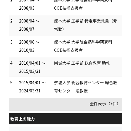
2008/03
COE技術支援者
2.
2008/04 ～
熊本大学 工学部 特定事業教員（非
2008/07
常勤）
3.
2008/08 ～
熊本大学 大学院自然科学研究科
2010/03
COE技術支援者
4.
2010/04/01 ～
崇城大学 工学部 総合教育 助教
2015/03/31
5.
2015/04/01 ～
崇城大学 総合教育センター 総合教
2024/03/31
育センター 准教授
全件表示（7件）
教育上の能力