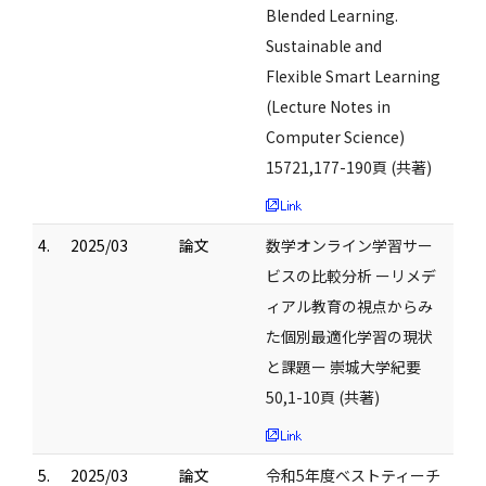
Blended Learning.
Sustainable and
Flexible Smart Learning
(Lecture Notes in
Computer Science)
15721,177-190頁 (共著)
4.
2025/03
論文
数学オンライン学習サー
ビスの比較分析 ーリメデ
ィアル教育の視点からみ
た個別最適化学習の現状
と課題ー 崇城大学紀要
50,1-10頁 (共著)
5.
2025/03
論文
令和5年度ベストティーチ