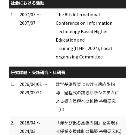
社会における活動
1.
2007/07 ～
The 8th International
2007/07
Conference on I nformation
Technology Based Higher
Education and
Training(ITHET2007), Local
organizing Committee
研究課題・受託研究・科研費
1.
2026/04/01 ～
数学基礎教育における適応型指
2029/03/31
導：過程式の躓き診断システムに
よる概念理解への転換 基盤研究
（C）
2.
2018/04 ～
「浮かび出る黒板の図」を実現す
2024/03
る授業支援体制の構築 基盤研究(C)