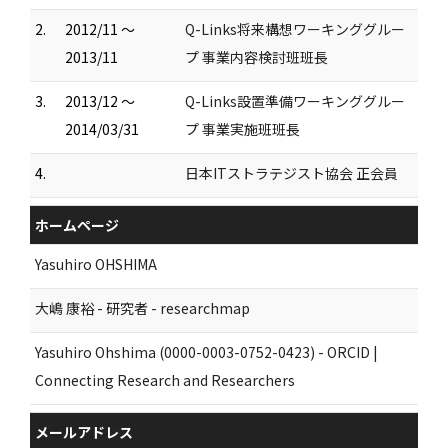
2.
2012/11 ～
Q-Links将来構想ワーキンググルー
2013/11
プ 事業内容検討班班長
3.
2013/12 ～
Q-Links設置準備ワーキンググルー
2014/03/31
プ 事業実施班班長
4.
日本ITストラテジスト協会 正会員
ホームページ
Yasuhiro OHSHIMA
大嶋 康裕 - 研究者 - researchmap
Yasuhiro Ohshima (0000-0003-0752-0423) - ORCID |
Connecting Research and Researchers
メールアドレス