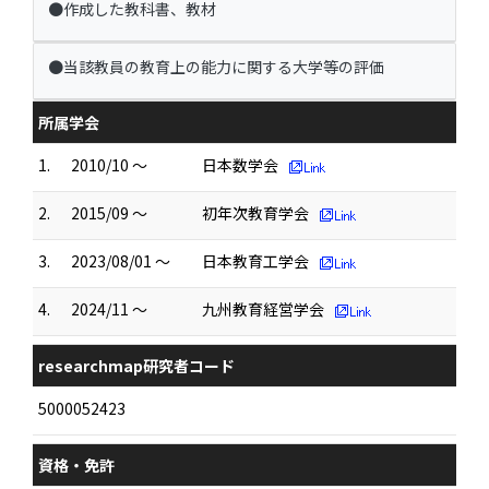
●作成した教科書、教材
●当該教員の教育上の能力に関する大学等の評価
所属学会
1.
2010/10 ～
日本数学会
2.
2015/09 ～
初年次教育学会
3.
2023/08/01 ～
日本教育工学会
4.
2024/11 ～
九州教育経営学会
researchmap研究者コード
5000052423
資格・免許