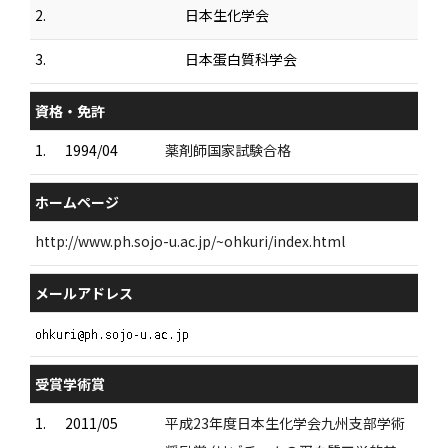
2.
日本生化学会
3.
日本蛋白質科学会
資格・免許
1.
1994/04
薬剤師国家試験合格
ホームページ
http://www.ph.sojo-u.ac.jp/~ohkuri/index.html
メールアドレス
受賞学術賞
1.
2011/05
平成23年度日本生化学会九州支部学術