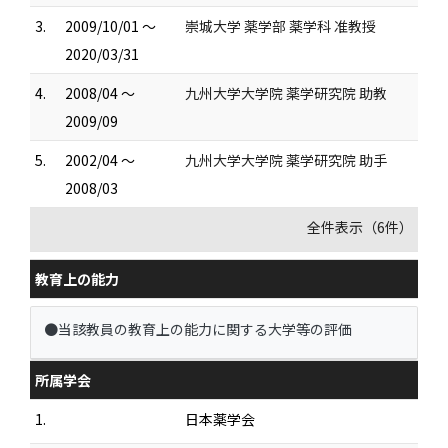
3.
2009/10/01 ～
崇城大学 薬学部 薬学科 准教授
2020/03/31
4.
2008/04 ～
九州大学大学院 薬学研究院 助教
2009/09
5.
2002/04 ～
九州大学大学院 薬学研究院 助手
2008/03
全件表示（6件）
教育上の能力
●当該教員の教育上の能力に関する大学等の評価
所属学会
1.
日本薬学会