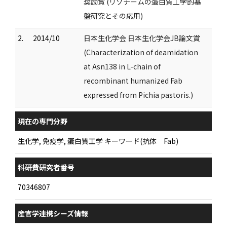
奨励賞 (リゾチームの蛋白質工学的基
盤研究とその応用)
2.
2014/10
日本生化学会 日本生化学会JB論文賞
(Characterization of deamidation
at Asn138 in L-chain of
recombinant humanized Fab
expressed from Pichia pastoris.)
現在の専門分野
生化学, 免疫学, 蛋白質工学 キーワード(抗体 Fab)
科研費研究者番号
70346807
産官学連携シーズ情報