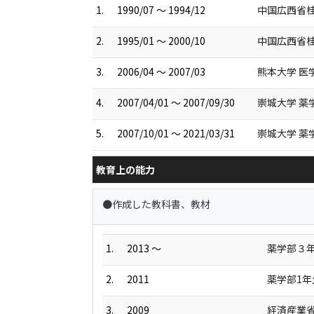
1.
1990/07 ～ 1994/12
中国広西省桂
2.
1995/01 ～ 2000/10
中国広西省桂
3.
2006/04 ～ 2007/03
熊本大学 医
4.
2007/04/01 ～ 2007/09/30
崇城大学 薬
5.
2007/10/01 ～ 2021/03/31
崇城大学 薬
教育上の能力
●作成した教科書、教材
1.
2013 ～
薬学部３
2.
2011
薬学部1
3.
2009
経済産業