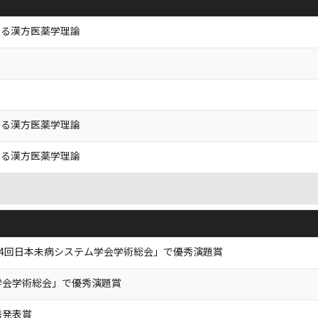
なる漢方医薬学理論
なる漢方医薬学理論
なる漢方医薬学理論
24回日本未病システム学会学術総会」で優秀演題賞
学会学術総会」で優秀演題賞
秀発表賞