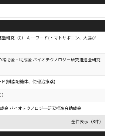
盤研究（C） キーワード(トマトサポニン、大腸が
の他の補助金・助成金 バイオテクノロジー研究推進会研究
ド(樹脂配糖体、便秘治療薬)
Ｃ）
・助成金 バイオテクノロジー研究推進会助成金
全件表示（8件）