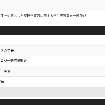
年生を対象とした薬理学実習に関する学生実習書を一部作成
ステム学会
ノロジー研究推進会
ギー学会
学会