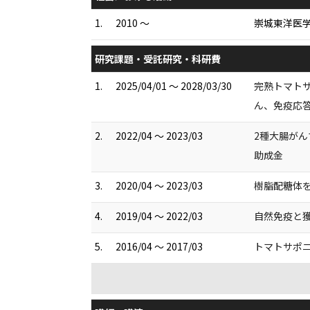
1.
2010 ～
崇城東洋医
研究課題・受託研究・科研費
1.
2025/04/01 ～ 2028/03/30
完熟トマトサ
ん、免疫応答
2.
2022/04 ～ 2023/03
2種大腸がん
助成金
3.
2020/04 ～ 2023/03
樹脂配糖体を
4.
2019/04 ～ 2022/03
自然免疫と
5.
2016/04 ～ 2017/03
トマトサポニ