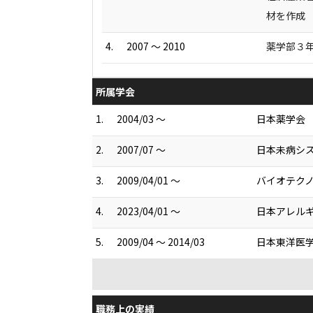
材を作成
4.
2007 ～ 2010
薬学部３
所属学会
1.
2004/03 ～
日本薬学会
2.
2007/07 ～
日本未病シ
3.
2009/04/01 ～
バイオテク
4.
2023/04/01 ～
日本アレル
5.
2009/04 ～ 2014/03
日本東洋医
職務上の実績