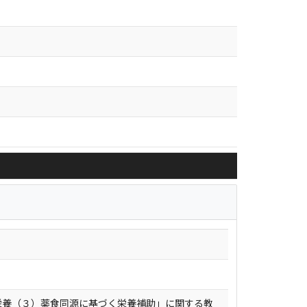
栄養（３）薬食同源に基づく栄養補助」に関する教