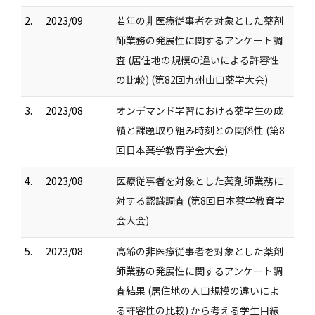
2.
2023/09
若年の非医療従事者を対象とした薬剤
師業務の発展性に関するアンケート調
査 (居住地の規模の違いによる許容性
の比較) (第82回九州山口薬学大会)
3.
2023/08
オンデマンド学習における薬学生の成
績と課題取り組み時刻との関係性 (第8
回日本薬学教育学会大会)
4.
2023/08
医療従事者を対象とした薬剤師業務に
対する認識調査 (第8回日本薬学教育学
会大会)
5.
2023/08
高齢の非医療従事者を対象とした薬剤
師業務の発展性に関するアンケート調
査結果 (居住地の人口規模の違いによ
る許容性の比較) から考える学生目線