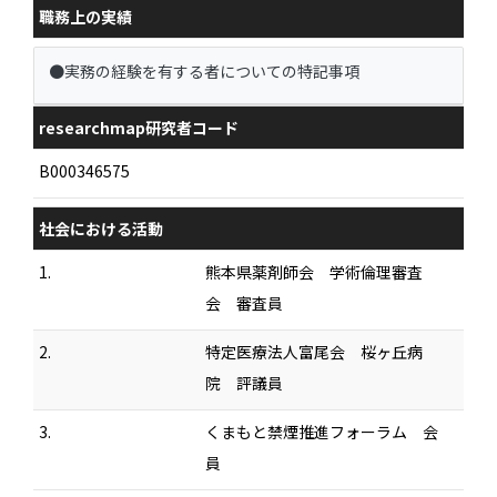
職務上の実績
●実務の経験を有する者についての特記事項
researchmap研究者コード
B000346575
社会における活動
1.
熊本県薬剤師会 学術倫理審査
会 審査員
2.
特定医療法人富尾会 桜ヶ丘病
院 評議員
3.
くまもと禁煙推進フォーラム 会
員