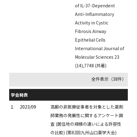
of IL-37-Dependent
Anti-Inflammatory
Activity in Cystic
Fibrosis Airway
Epithelial Cells
International Journal of
Molecular Sciences 23
(14),7748 (共著)
全件表示（38件）
学会発表
1.
2023/09
高齢の非医療従事者を対象とした薬剤
師業務の発展性に関するアンケート調
査 (居住地の規模の違いによる許容性
の比較) (第82回九州山口薬学大会)