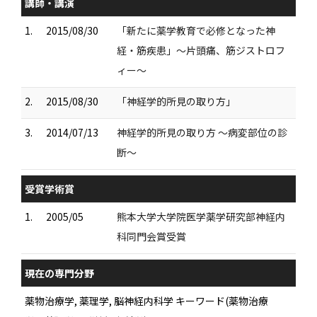
講師・講演
1.
2015/08/30
「新たに薬学教育で必修となった神
経・筋疾患」〜片頭痛、筋ジストロフ
ィー〜
2.
2015/08/30
「神経学的所見の取り方」
3.
2014/07/13
神経学的所見の取り方 〜病変部位の診
断〜
受賞学術賞
1.
2005/05
熊本大学大学院医学薬学研究部神経内
科同門会賞受賞
現在の専門分野
薬物治療学, 薬理学, 脳神経内科学 キーワード(薬物治療