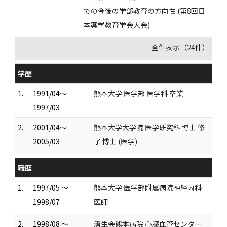
での今後の学部教育の方向性 (第8回日
本薬学教育学会大会)
全件表示（24件）
学歴
1.
1991/04～
熊本大学 医学部 医学科 卒業
1997/03
2.
2001/04～
熊本大学大学院 医学研究科 博士 修
2005/03
了 博士 (医学)
職歴
1.
1997/05 ～
熊本大学 医学部附属病院神経内科
1998/07
医師
2.
1998/08 ～
済生会熊本病院 心臓血管センター