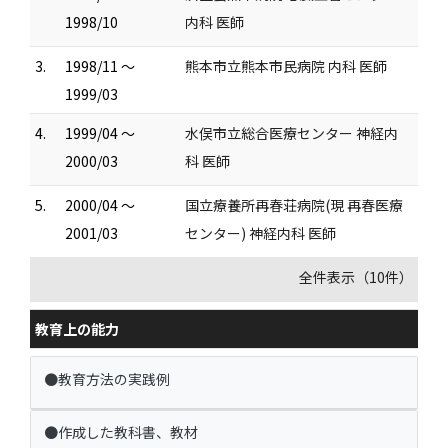
1998/10
内科 医師
3.
1998/11 ～
熊本市立熊本市民病院 内科 医師
1999/03
4.
1999/04 ～
水俣市立総合医療センター 神経内
2000/03
科 医師
5.
2000/04 ～
国立療養所再春荘病院(現 再春医療
2001/03
センター) 神経内科 医師
全件表示（10件）
教育上の能力
●教育方法の実践例
●作成した教科書、教材