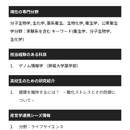
現在の専門分野
分子生物学, 生化学, 薬系衛生、生物化学, 衛生学、公衆衛生
学分野：実験系を含む キーワード(衛生学、分子生物学、
生化学)
担当経験のある科目
1.
ゲノム情報学 （崇城大学薬学部）
高校生のための研究紹介
1.
健康を維持するには？ − 酸化ストレスとその防御に
ついて –
産官学連携シーズ情報
1.
分野：ライフサイエンス