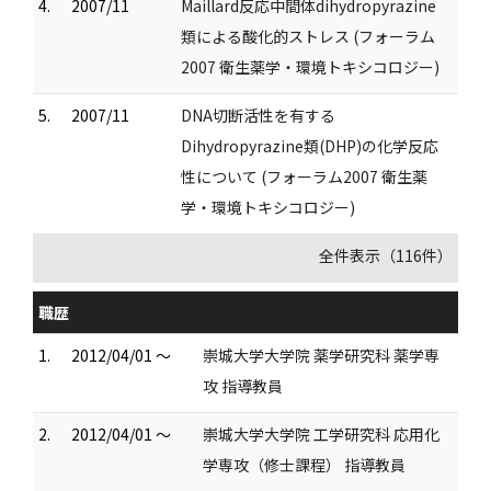
4.
2007/11
Maillard反応中間体dihydropyrazine
類による酸化的ストレス (フォーラム
2007 衛生薬学・環境トキシコロジー)
5.
2007/11
DNA切断活性を有する
Dihydropyrazine類(DHP)の化学反応
性について (フォーラム2007 衛生薬
学・環境トキシコロジー)
全件表示（116件）
職歴
1.
2012/04/01 ～
崇城大学大学院 薬学研究科 薬学専
攻 指導教員
2.
2012/04/01 ～
崇城大学大学院 工学研究科 応用化
学専攻（修士課程） 指導教員