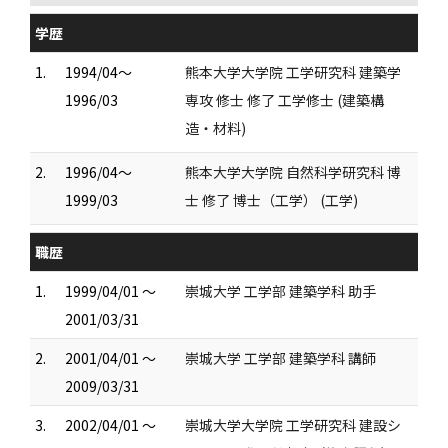
学歴
1.
1994/04～
熊本大学大学院 工学研究科 建築学
1996/03
専攻 修士 修了 工学修士 (建築構
造・材料)
2.
1996/04～
熊本大学大学院 自然科学研究科 博
1999/03
士 修了 博士（工学） (工学)
職歴
1.
1999/04/01 ～
崇城大学 工学部 建築学科 助手
2001/03/31
2.
2001/04/01 ～
崇城大学 工学部 建築学科 講師
2009/03/31
3.
2002/04/01 ～
崇城大学大学院 工学研究科 建設シ