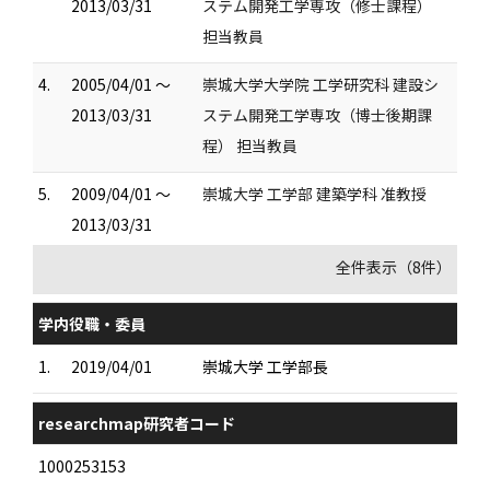
2013/03/31
ステム開発工学専攻（修士課程）
担当教員
4.
2005/04/01 ～
崇城大学大学院 工学研究科 建設シ
2013/03/31
ステム開発工学専攻（博士後期課
程） 担当教員
5.
2009/04/01 ～
崇城大学 工学部 建築学科 准教授
2013/03/31
全件表示（8件）
学内役職・委員
1.
2019/04/01
崇城大学 工学部長
researchmap研究者コード
1000253153