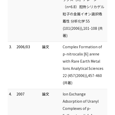
（n=6.8）担持シリカゲル
粒子の金属イオン選択吸
着性 分析化学 55
(101(2006)),101-108 (共
著)
3.
2006/03
論文
Complex Formation of
p-nitrocalix [6] arene
with Rare Earth Metal
Ions Analytical Sciences
22 (457(2006)),457-460
(共著)
4.
2007
論文
Ion Exchange
Adsorption of Uranyl
Complexes of p-