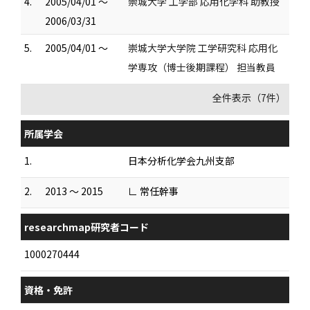
4.
2005/04/01 ～
崇城大学 工学部 応用化学科 助教授
2006/03/31
5.
2005/04/01 ～
崇城大学大学院 工学研究科 応用化
学専攻（博士後期課程） 担当教員
全件表示（7件）
所属学会
1.
日本分析化学会九州支部
2.
2013 ～ 2015
∟ 常任幹事
researchmap研究者コード
1000270444
資格・免許