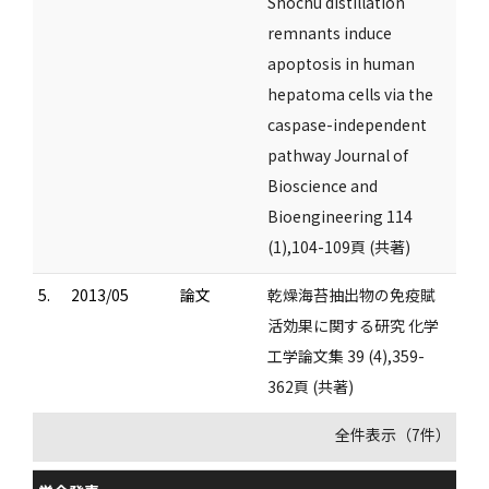
Shochu distillation
remnants induce
apoptosis in human
hepatoma cells via the
caspase-independent
pathway Journal of
Bioscience and
Bioengineering 114
(1),104-109頁 (共著)
5.
2013/05
論文
乾燥海苔抽出物の免疫賦
活効果に関する研究 化学
工学論文集 39 (4),359-
362頁 (共著)
全件表示（7件）