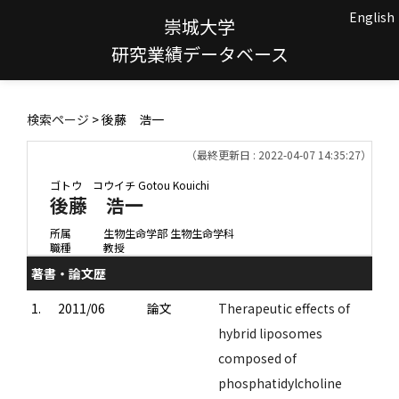
English
崇城大学
研究業績データベース
検索ページ
> 後藤 浩一
（最終更新日 : 2022-04-07 14:35:27）
ゴトウ コウイチ
Gotou Kouichi
後藤 浩一
所属
生物生命学部 生物生命学科
職種
教授
著書・論文歴
1.
2011/06
論文
Therapeutic effects of
hybrid liposomes
composed of
phosphatidylcholine