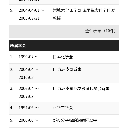
5.
2004/04/01 ～
崇城大学 工学部 応用生命科学科 助
2005/03/31
教授
全件表示（10件）
所属学会
1.
1990/07 ～
日本化学会
2.
2004/04 ～
∟ 九州支部幹事
2010/03
3.
2006/04 ～
∟ 九州支部化学教育協議会幹事
2007/03
4.
1991/06 ～
化学工学会
5.
2006/06 ～
がん分子標的治療研究会