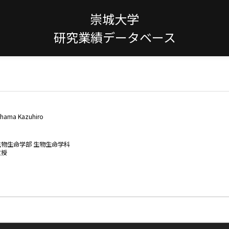
崇城大学
研究業績データベース
hama Kazuhiro
生物生命学部 生物生命学科
教授