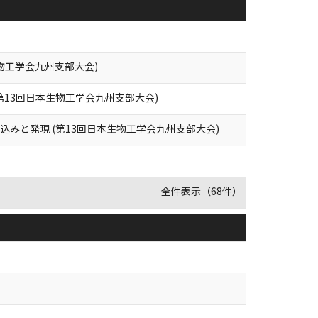
本生物工学会九州支部大会)
第13回日本生物工学会九州支部大会)
みと発現 (第13回日本生物工学会九州支部大会)
全件表示（68件）