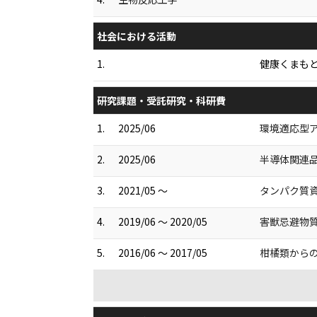
社会における活動
1.
健康くまもと
研究課題・受託研究・科研費
1.
2025/06
環境適応型
2.
2025/06
半導体関連
3.
2021/05 ～
タンパク質
4.
2019/06 ～ 2020/05
害獣忌避物
5.
2016/06 ～ 2017/05
柑橘類からの