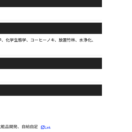
境工学、化学生態学、コーヒーノキ、放置竹林、水浄化、
化粧品開発、自給自足