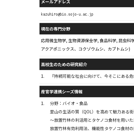
メールアドレス
現在の専門分野
応用微生物学, 生物資源保全学, 食品科学, 昆
アクアポニックス、コクゾウムシ、カブトムシ)
高校生のための研究紹介
1.
『持続可能な社会に向けて、今そこにある危
産官学連携シーズ情報
1.
分野：バイオ・食品
里山の生活の質（QOL）を高めて魅力ある
〜放置竹林の利活用とタケノコ食材を用いた
放置竹林有効利用法、機能性タケノコ食材の