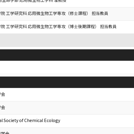
物生命学部 応用微生物工学科 准教授
院 工学研究科 応用微生物工学専攻（修士課程） 担当教員
院 工学研究科 応用微生物工学専攻（博士後期課程） 担当教員
学会
学会
al Society of Chemical Ecology
疫学会