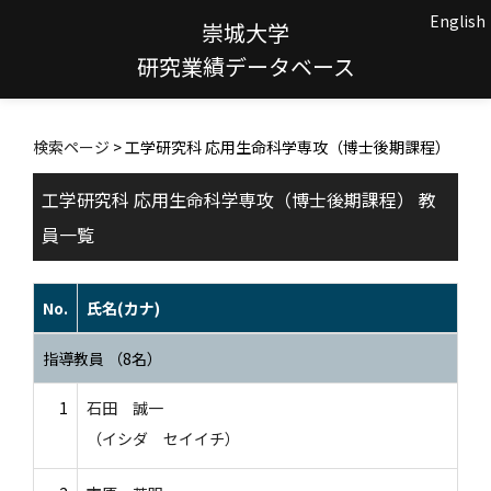
English
崇城大学
研究業績データベース
検索ページ
> 工学研究科 応用生命科学専攻（博士後期課程）
工学研究科 応用生命科学専攻（博士後期課程） 教
員一覧
No.
氏名(カナ)
指導教員 （8名）
1
石田 誠一
（イシダ セイイチ）