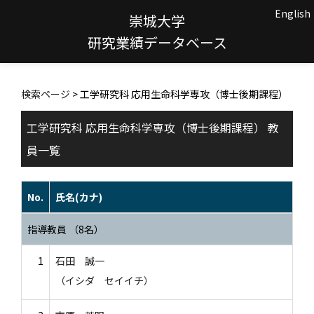
English
崇城大学
研究業績データベース
検索ページ
> 工学研究科 応用生命科学専攻（博士後期課程）
工学研究科 応用生命科学専攻（博士後期課程） 教
員一覧
No.
氏名(カナ)
指導教員 （8名）
1
石田 誠一
（イシダ セイイチ）