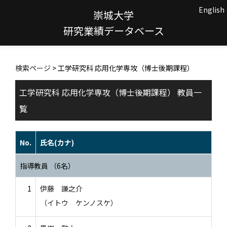
English
崇城大学
研究業績データベース
検索ページ
> 工学研究科 応用化学専攻（博士後期課程）
工学研究科 応用化学専攻（博士後期課程） 教員一
覧
No.
氏名(カナ)
指導教員 （6名）
1
伊藤 謙之介
（イトウ ケンノスケ）