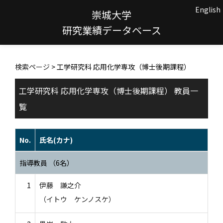
English
崇城大学
研究業績データベース
検索ページ
> 工学研究科 応用化学専攻（博士後期課程）
工学研究科 応用化学専攻（博士後期課程） 教員一
覧
No.
氏名(カナ)
指導教員 （6名）
1
伊藤 謙之介
（イトウ ケンノスケ）