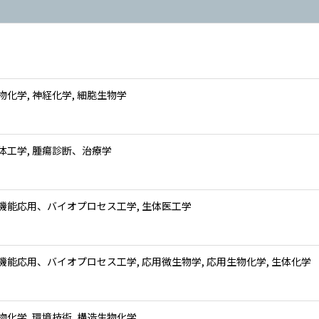
物化学, 神経化学, 細胞生物学
体工学, 腫瘍診断、治療学
機能応用、バイオプロセス工学, 生体医工学
機能応用、バイオプロセス工学, 応用微生物学, 応用生物化学, 生体化学
物化学, 環境技術, 構造生物化学