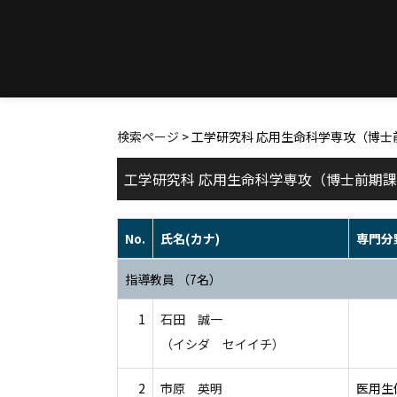
検索ページ
> 工学研究科 応用生命科学専攻（博
工学研究科 応用生命科学専攻（博士前期課
No.
氏名(カナ)
専門分
指導教員 （7名）
1
石田 誠一
（イシダ セイイチ）
2
市原 英明
医用生