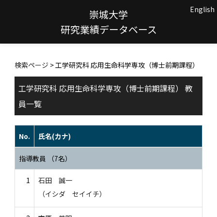
English
崇城大学
研究業績データベース
検索ページ
> 工学研究科 応用生命科学専攻（博士前期課程）
工学研究科 応用生命科学専攻（博士前期課程） 教
員一覧
No.
氏名(カナ)
指導教員 （7名）
1
石田 誠一
（イシダ セイイチ）