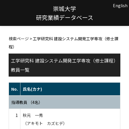
English
崇城大学
研究業績データベース
検索ページ
> 工学研究科 建設システム開発工学専攻（修士課
程）
工学研究科 建設システム開発工学専攻（修士課程）
教員一覧
No.
氏名(カナ)
指導教員 （4名）
1
秋元 一秀
（アキモト カズヒデ）