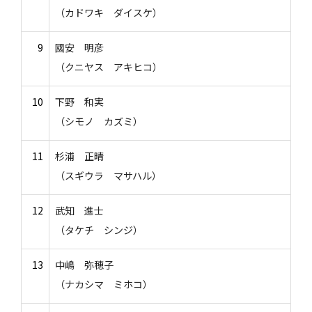
（カドワキ ダイスケ）
9
國安 明彦
（クニヤス アキヒコ）
10
下野 和実
（シモノ カズミ）
11
杉浦 正晴
（スギウラ マサハル）
12
武知 進士
（タケチ シンジ）
13
中嶋 弥穂子
（ナカシマ ミホコ）